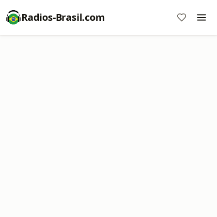
Radios-Brasil.com