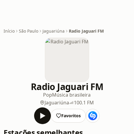
Início
São Paulo
Jaguariúna
Radio Jaguari FM
Radio Jaguari FM
Pop
Música brasileira
Jaguariúna
100.1 FM
Favoritos
Estações semelhantes