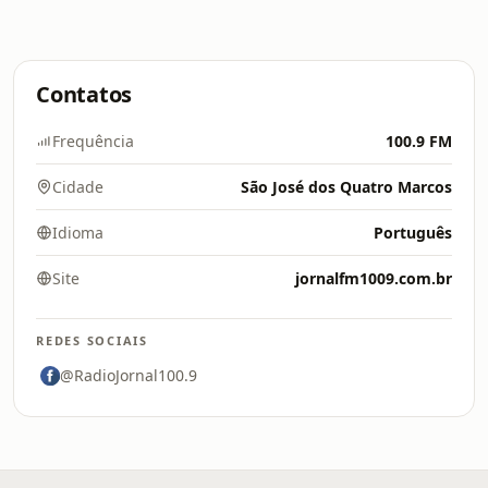
Contatos
Frequência
100.9 FM
Cidade
São José dos Quatro Marcos
Idioma
Português
Site
jornalfm1009.com.br
REDES SOCIAIS
@RadioJornal100.9