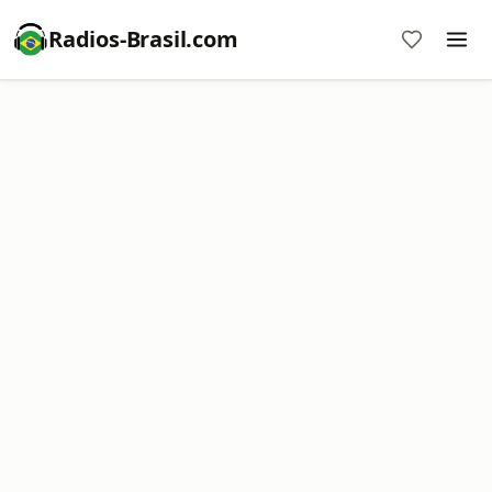
Radios-Brasil.com