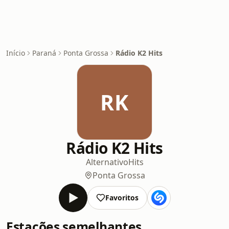
Início
Paraná
Ponta Grossa
Rádio K2 Hits
RK
Rádio K2 Hits
Alternativo
Hits
Ponta Grossa
Favoritos
Estações semelhantes