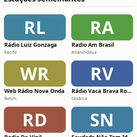
RL
RA
Rádio Luiz Gonzaga
Radio Am Brasil
Recife
Ananindeua
WR
RV
Web Rádio Nova Onda
Rádio Vaca Brava Rock
Betim
Goiânia
RD
SN