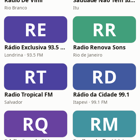
Radio De Vinil
Saudade Não Tem Idade
Rio Branco
Itu
RE
RR
Rádio Exclusiva 93.5 FM
Radio Renova Sons
Londrina · 93.5 FM
Rio de Janeiro
RT
RD
Radio Tropical FM
Rádio da Cidade 99.1
Salvador
Itapevi · 99.1 FM
RQ
RM