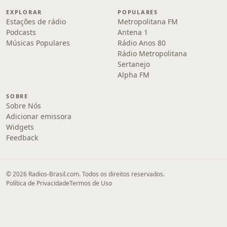
EXPLORAR
POPULARES
Estações de rádio
Metropolitana FM
Podcasts
Antena 1
Músicas Populares
Rádio Anos 80
Rádio Metropolitana
Sertanejo
Alpha FM
SOBRE
Sobre Nós
Adicionar emissora
Widgets
Feedback
© 2026 Radios-Brasil.com. Todos os direitos reservados.
Política de Privacidade
Termos de Uso