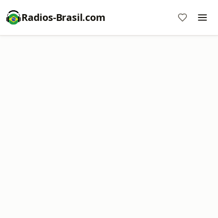
Radios-Brasil.com