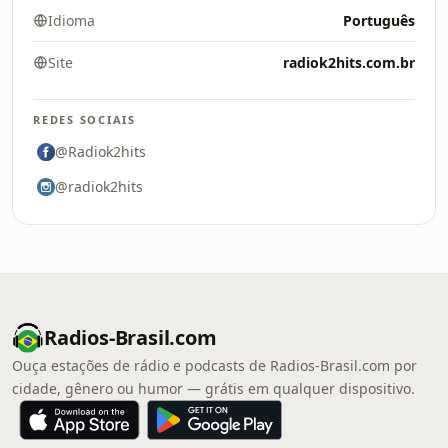
Idioma
Português
Site
radiok2hits.com.br
REDES SOCIAIS
@Radiok2hits
@radiok2hits
Radios-Brasil.com
Ouça estações de rádio e podcasts de Radios-Brasil.com por
cidade, gênero ou humor — grátis em qualquer dispositivo.