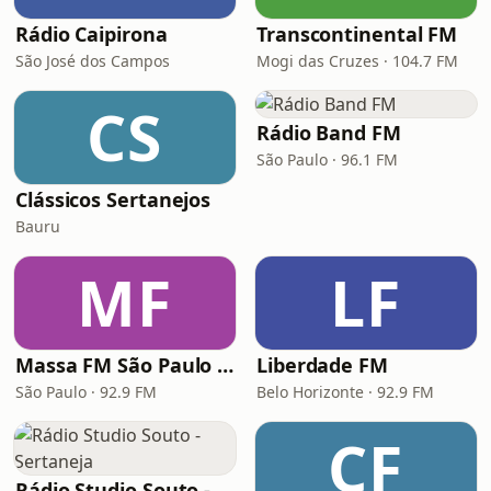
Rádio Caipirona
Transcontinental FM
São José dos Campos
Mogi das Cruzes · 104.7 FM
CS
Rádio Band FM
São Paulo · 96.1 FM
Clássicos Sertanejos
Bauru
MF
LF
Massa FM São Paulo 92.9
Liberdade FM
São Paulo · 92.9 FM
Belo Horizonte · 92.9 FM
CF
Rádio Studio Souto - Sertaneja