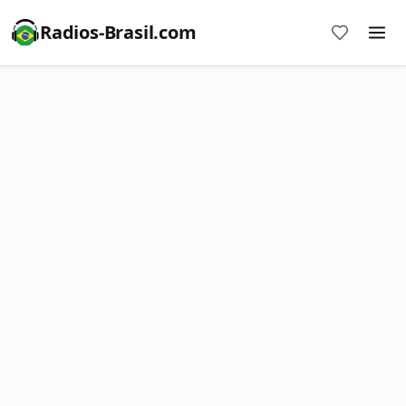
Radios-Brasil.com