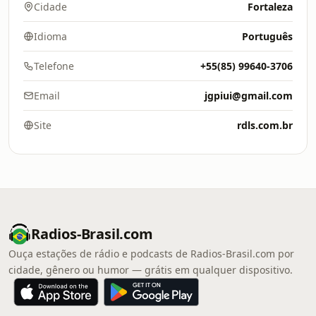
Cidade
Fortaleza
Idioma
Português
Telefone
+55(85) 99640-3706
Email
jgpiui@gmail.com
Site
rdls.com.br
Radios-Brasil.com
Ouça estações de rádio e podcasts de Radios-Brasil.com por
cidade, gênero ou humor — grátis em qualquer dispositivo.