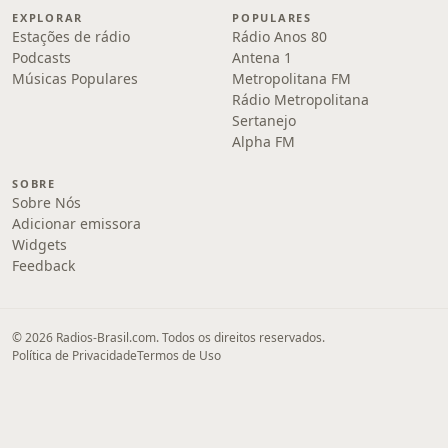
EXPLORAR
POPULARES
Estações de rádio
Rádio Anos 80
Podcasts
Antena 1
Músicas Populares
Metropolitana FM
Rádio Metropolitana
Sertanejo
Alpha FM
SOBRE
Sobre Nós
Adicionar emissora
Widgets
Feedback
© 2026 Radios-Brasil.com. Todos os direitos reservados.
Política de Privacidade
Termos de Uso