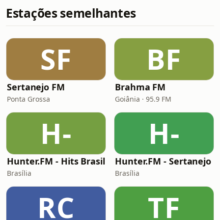
Estações semelhantes
SF
BF
Sertanejo FM
Brahma FM
Ponta Grossa
Goiânia · 95.9 FM
H-
H-
Hunter.FM - Hits Brasil
Hunter.FM - Sertanejo
Brasília
Brasília
RC
TF