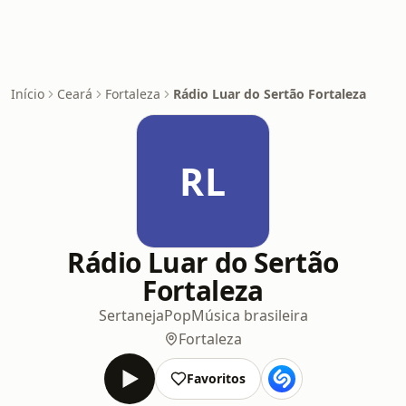
Início
Ceará
Fortaleza
Rádio Luar do Sertão Fortaleza
RL
Rádio Luar do Sertão
Fortaleza
Sertaneja
Pop
Música brasileira
Fortaleza
Favoritos