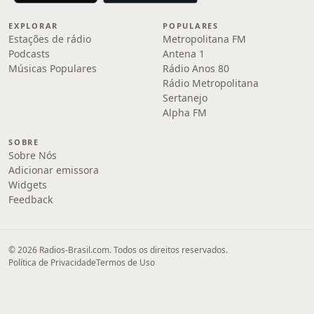
EXPLORAR
POPULARES
Estações de rádio
Metropolitana FM
Podcasts
Antena 1
Músicas Populares
Rádio Anos 80
Rádio Metropolitana
Sertanejo
Alpha FM
SOBRE
Sobre Nós
Adicionar emissora
Widgets
Feedback
© 2026 Radios-Brasil.com. Todos os direitos reservados.
Política de Privacidade
Termos de Uso