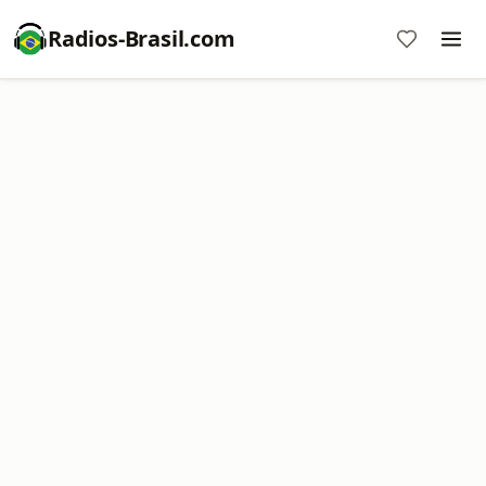
Radios-Brasil.com