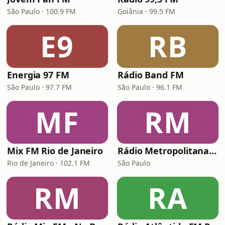
São Paulo · 100.9 FM
Goiânia · 99.5 FM
E9
RB
Energia 97 FM
Rádio Band FM
São Paulo · 97.7 FM
São Paulo · 96.1 FM
MF
RM
Mix FM Rio de Janeiro
Rádio Metropolitana POP
Rio de Janeiro · 102.1 FM
São Paulo
RM
RA