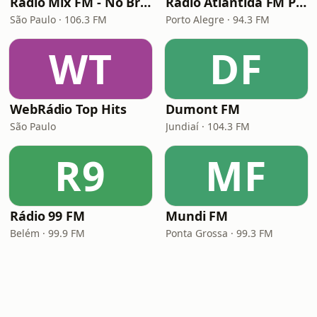
Rádio Mix FM - No Break
Rádio Atlântida FM Porto Alegre
São Paulo · 106.3 FM
Porto Alegre · 94.3 FM
WT
DF
WebRádio Top Hits
Dumont FM
São Paulo
Jundiaí · 104.3 FM
R9
MF
Rádio 99 FM
Mundi FM
Belém · 99.9 FM
Ponta Grossa · 99.3 FM