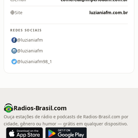
Site
luzianiafm.com.br
REDES SOCIAIS
@luzianiafm
@luzianiafm
@luzianiafm98_1
Radios-Brasil.com
Ouça estações de rádio e podcasts de Radios-Brasil.com por
cidade, gênero ou humor — grátis em qualquer dispositivo.