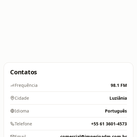
Contatos
Frequência
98.1 FM
Cidade
Luziânia
Idioma
Português
Telefone
+55 61 3601-4573
Email
comercial@imperioadm.com.br