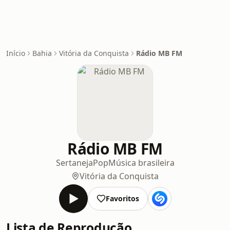
Início
Bahia
Vitória da Conquista
Rádio MB FM
Rádio MB FM
Sertaneja
Pop
Música brasileira
Vitória da Conquista
Favoritos
Lista de Reprodução