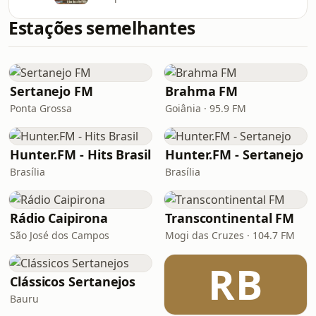
Estações semelhantes
Sertanejo FM
Brahma FM
Ponta Grossa
Goiânia · 95.9 FM
Hunter.FM - Hits Brasil
Hunter.FM - Sertanejo
Brasília
Brasília
Rádio Caipirona
Transcontinental FM
São José dos Campos
Mogi das Cruzes · 104.7 FM
RB
Clássicos Sertanejos
Bauru