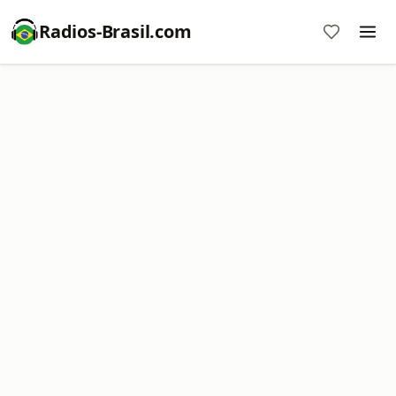
Radios-Brasil.com