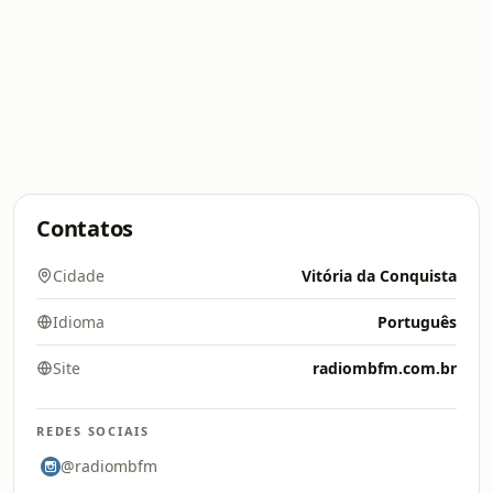
Contatos
Cidade
Vitória da Conquista
Idioma
Português
Site
radiombfm.com.br
REDES SOCIAIS
@radiombfm