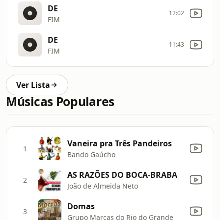
DE
12:02
FIM
DE
11:43
FIM
Ver Lista
Músicas Populares
Vaneira pra Três Pandeiros
1
Bando Gaúcho
AS RAZÕES DO BOCA-BRABA
2
João de Almeida Neto
Domas
3
Grupo Marcas do Rio do Grande