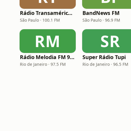
Rádio Transamérica (TMC)
BandNews FM
São Paulo · 100.1 FM
São Paulo · 96.9 FM
RM
SR
Rádio Melodia FM 97,5
Super Rádio Tupi
Rio de Janeiro · 97.5 FM
Rio de Janeiro · 96.5 FM