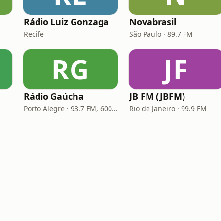
Rádio Luiz Gonzaga
Novabrasil
Recife
São Paulo · 89.7 FM
RG
JF
Rádio Gaúcha
JB FM (JBFM)
Porto Alegre · 93.7 FM, 600 AM
Rio de Janeiro · 99.9 FM