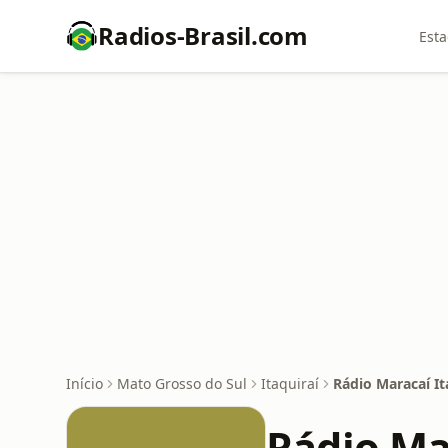
Radios-Brasil.com
Esta
Início
Mato Grosso do Sul
Itaquiraí
Rádio Maracaí It
Rádio Ma