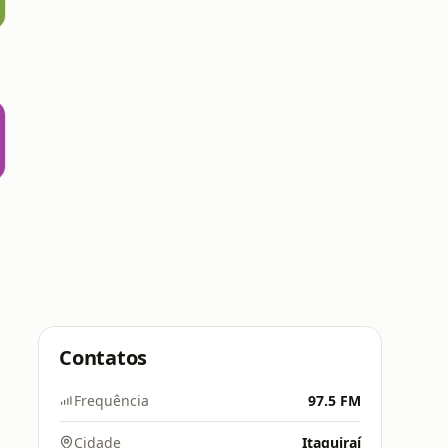
Contatos
Frequência
97.5 FM
Cidade
Itaquiraí