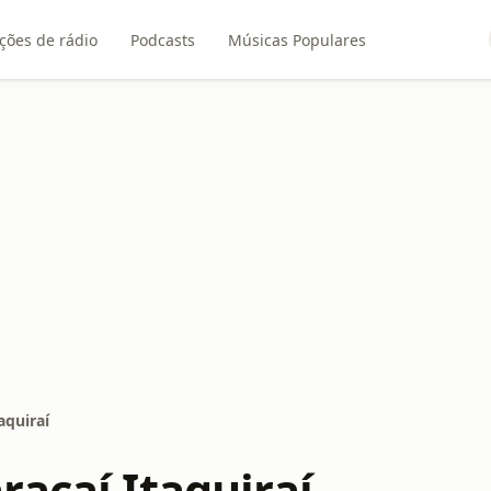
ções de rádio
Podcasts
Músicas Populares
aquiraí
racaí Itaquiraí