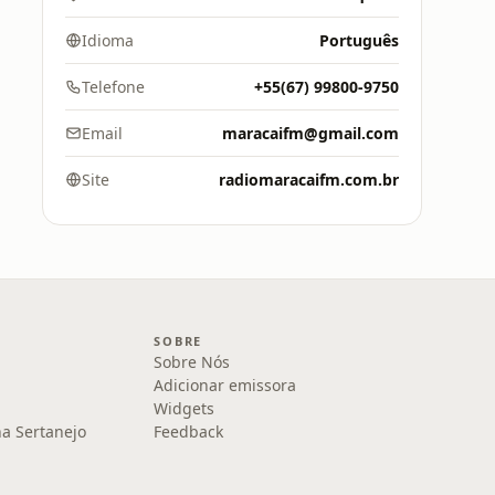
Idioma
Português
Telefone
+55(67) 99800-9750
Email
maracaifm@gmail.com
Site
radiomaracaifm.com.br
SOBRE
Sobre Nós
Adicionar emissora
Widgets
na Sertanejo
Feedback