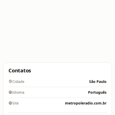
Contatos
Cidade
São Paulo
Idioma
Português
Site
metropoleradio.com.br