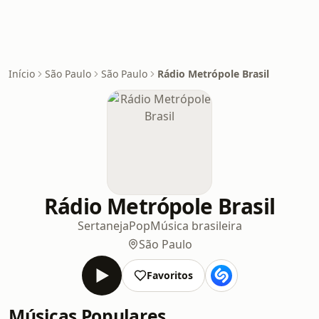
Início
São Paulo
São Paulo
Rádio Metrópole Brasil
Rádio Metrópole Brasil
Sertaneja
Pop
Música brasileira
São Paulo
Favoritos
Músicas Populares