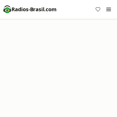
Radios-Brasil.com