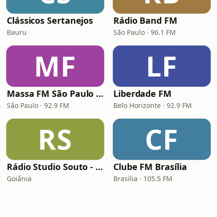
Clássicos Sertanejos
Rádio Band FM
Bauru
São Paulo · 96.1 FM
MF
LF
Massa FM São Paulo 92.9
Liberdade FM
São Paulo · 92.9 FM
Belo Horizonte · 92.9 FM
RS
CF
Rádio Studio Souto - Sertaneja
Clube FM Brasília
Goiânia
Brasília · 105.5 FM