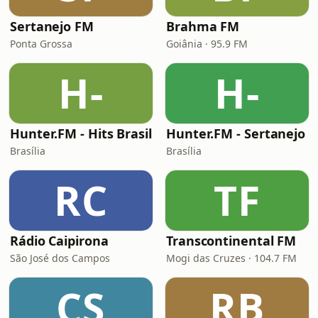
Sertanejo FM
Brahma FM
Ponta Grossa
Goiânia · 95.9 FM
H-
H-
Hunter.FM - Hits Brasil
Hunter.FM - Sertanejo
Brasília
Brasília
RC
TF
Rádio Caipirona
Transcontinental FM
São José dos Campos
Mogi das Cruzes · 104.7 FM
CS
RB