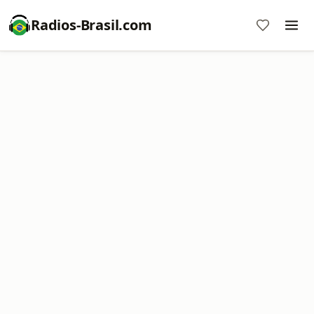
Radios-Brasil.com