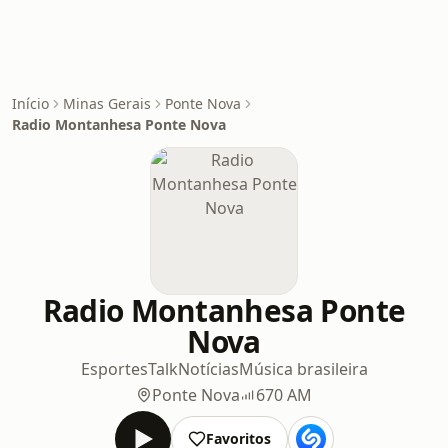
Início
Minas Gerais
Ponte Nova
Radio Montanhesa Ponte Nova
Radio Montanhesa Ponte
Nova
Esportes
Talk
Notícias
Música brasileira
Ponte Nova
670 AM
Favoritos