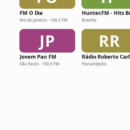
FM O Dia
Rio de Janeiro · 100.5 FM
Brasília
JP
RR
Jovem Pan FM
Rádio Roberto Car
São Paulo · 100.9 FM
Florianópolis