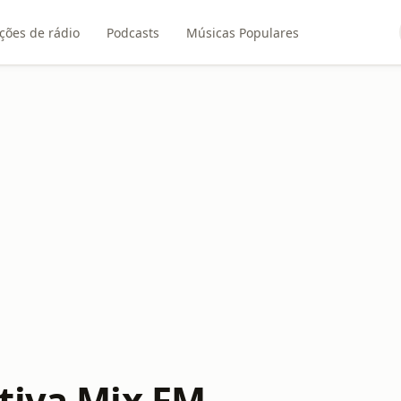
ções de rádio
Podcasts
Músicas Populares
tiva Mix FM