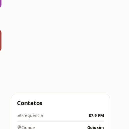
Contatos
Frequência
87.9 FM
Cidade
Goioxim