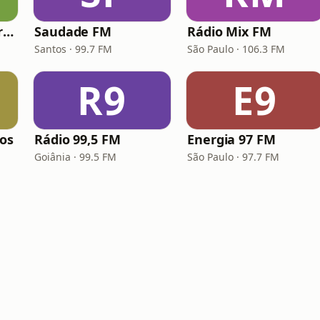
Hunter.FM - Hits Brasil
Saudade FM
Rádio Mix FM
Santos · 99.7 FM
São Paulo · 106.3 FM
R9
E9
los
Rádio 99,5 FM
Energia 97 FM
Goiânia · 99.5 FM
São Paulo · 97.7 FM