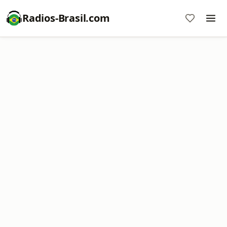
Radios-Brasil.com