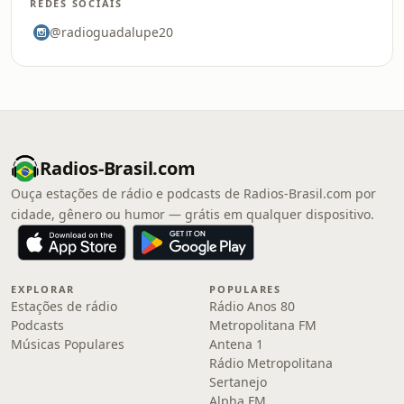
REDES SOCIAIS
@radioguadalupe20
Radios-Brasil.com
Ouça estações de rádio e podcasts de Radios-Brasil.com por
cidade, gênero ou humor — grátis em qualquer dispositivo.
EXPLORAR
POPULARES
Estações de rádio
Rádio Anos 80
Podcasts
Metropolitana FM
Músicas Populares
Antena 1
Rádio Metropolitana
Sertanejo
Alpha FM