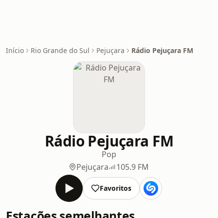
Início
Rio Grande do Sul
Pejuçara
Rádio Pejuçara FM
Rádio Pejuçara FM
Pop
Pejuçara
105.9 FM
Favoritos
Estações semelhantes