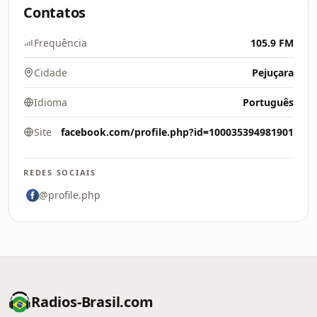
Contatos
Frequência
105.9 FM
Cidade
Pejuçara
Idioma
Português
Site
facebook.com/profile.php?id=100035394981901
REDES SOCIAIS
@profile.php
Radios-Brasil.com