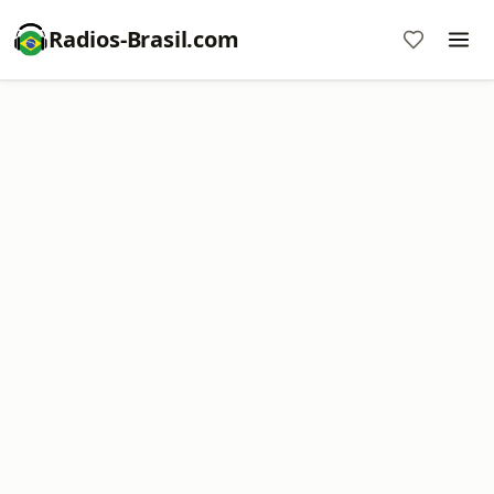
Radios-Brasil.com