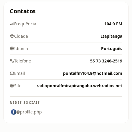
Contatos
Frequência
104.9 FM
Cidade
Itapitanga
Idioma
Português
Telefone
+55 73 3246-2519
Email
pontalfm104.9@hotmail.com
Site
radiopontalfmitapitangaba.webradios.net
REDES SOCIAIS
@profile.php