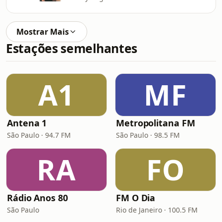
Mostrar Mais
Estações semelhantes
A1
MF
Antena 1
Metropolitana FM
São Paulo · 94.7 FM
São Paulo · 98.5 FM
RA
FO
Rádio Anos 80
FM O Dia
São Paulo
Rio de Janeiro · 100.5 FM