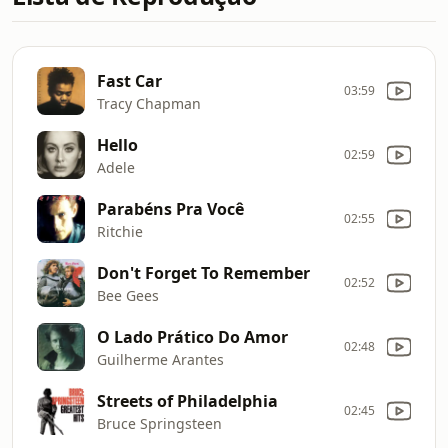
Fast Car
03:59
Tracy Chapman
Hello
02:59
Adele
Parabéns Pra Você
02:55
Ritchie
Don't Forget To Remember
02:52
Bee Gees
O Lado Prático Do Amor
02:48
Guilherme Arantes
Streets of Philadelphia
02:45
Bruce Springsteen