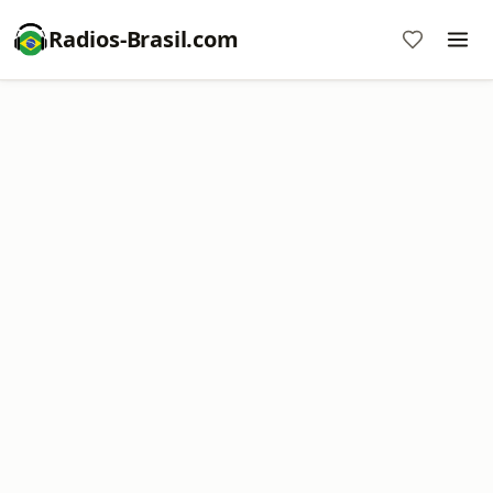
Radios-Brasil.com