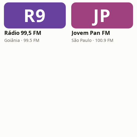
R9
JP
Rádio 99,5 FM
Jovem Pan FM
Goiânia · 99.5 FM
São Paulo · 100.9 FM