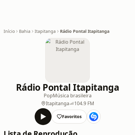
Início
Bahia
Itapitanga
Rádio Pontal Itapitanga
Rádio Pontal Itapitanga
Pop
Música brasileira
Itapitanga
104.9 FM
Favoritos
Lista de Reprodução