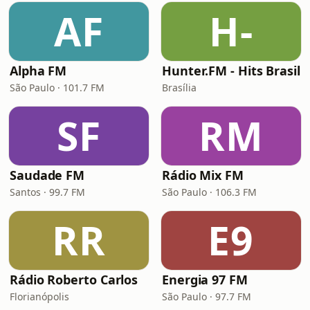
AF
H-
Alpha FM
Hunter.FM - Hits Brasil
São Paulo · 101.7 FM
Brasília
SF
RM
Saudade FM
Rádio Mix FM
Santos · 99.7 FM
São Paulo · 106.3 FM
RR
E9
Rádio Roberto Carlos
Energia 97 FM
Florianópolis
São Paulo · 97.7 FM