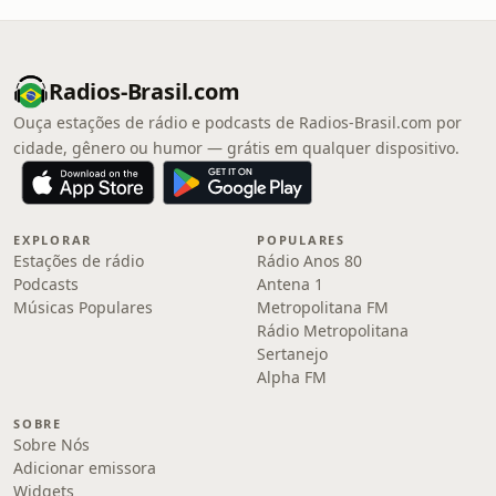
Radios-Brasil.com
Ouça estações de rádio e podcasts de Radios-Brasil.com por
cidade, gênero ou humor — grátis em qualquer dispositivo.
EXPLORAR
POPULARES
Estações de rádio
Rádio Anos 80
Podcasts
Antena 1
Músicas Populares
Metropolitana FM
Rádio Metropolitana
Sertanejo
Alpha FM
SOBRE
Sobre Nós
Adicionar emissora
Widgets