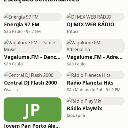
Energia 97 FM
DJ MIX WEB RÁDIO
São Paulo · 97.7 FM
Irituia
Vagalume.FM - Dance Music
Vagalume.FM - Adrenalina
São Paulo
São Paulo
Central DJ Flash 2000
Rádio Planeta Hits
Osasco
São Mateus do Sul · 91.9 FM
JP
Rádio PlayMix
Jaguapitã
Jovem Pan Porto Alegre