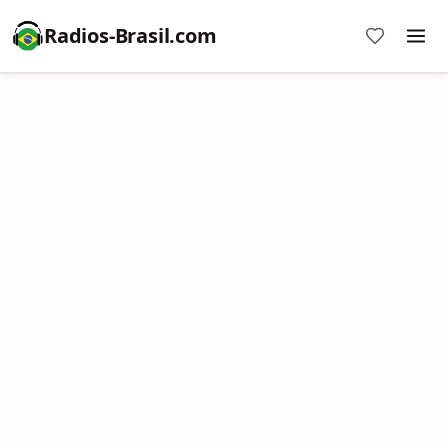
Radios-Brasil.com