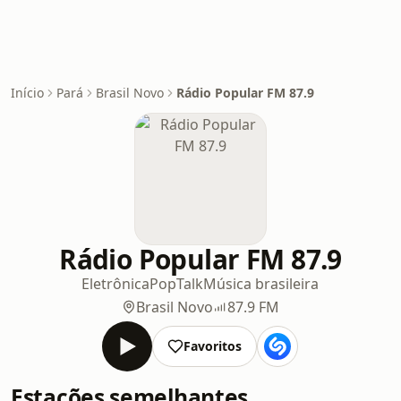
Início
Pará
Brasil Novo
Rádio Popular FM 87.9
Rádio Popular FM 87.9
Eletrônica
Pop
Talk
Música brasileira
Brasil Novo
87.9 FM
Favoritos
Estações semelhantes