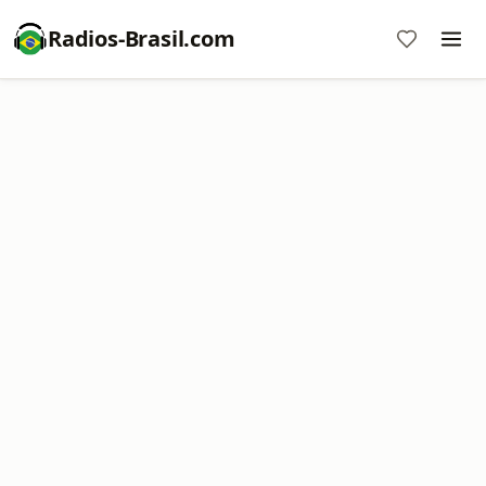
Radios-Brasil.com