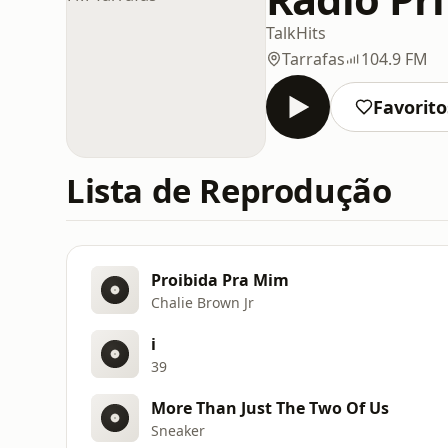
Talk
Hits
Tarrafas
104.9 FM
Favorito
Lista de Reprodução
Proibida Pra Mim
Chalie Brown Jr
i
39
More Than Just The Two Of Us
Sneaker