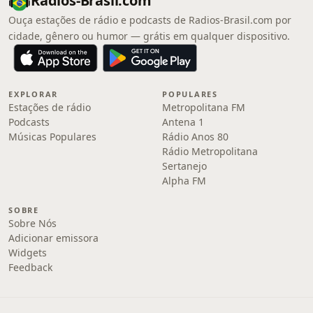
Radios-Brasil.com
Ouça estações de rádio e podcasts de Radios-Brasil.com por
cidade, gênero ou humor — grátis em qualquer dispositivo.
EXPLORAR
POPULARES
Estações de rádio
Metropolitana FM
Podcasts
Antena 1
Músicas Populares
Rádio Anos 80
Rádio Metropolitana
Sertanejo
Alpha FM
SOBRE
Sobre Nós
Adicionar emissora
Widgets
Feedback