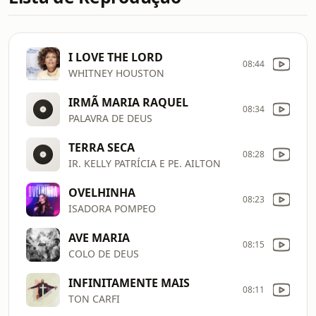
I LOVE THE LORD
08:44
WHITNEY HOUSTON
IRMÃ MARIA RAQUEL
08:34
PALAVRA DE DEUS
TERRA SECA
08:28
IR. KELLY PATRÍCIA E PE. AILTON
OVELHINHA
08:23
ISADORA POMPEO
AVE MARIA
08:15
COLO DE DEUS
INFINITAMENTE MAIS
08:11
TON CARFI