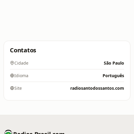
Contatos
Cidade
São Paulo
Idioma
Português
Site
radiosantodossantos.com