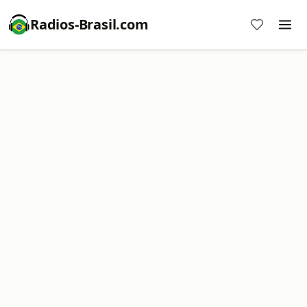
Radios-Brasil.com