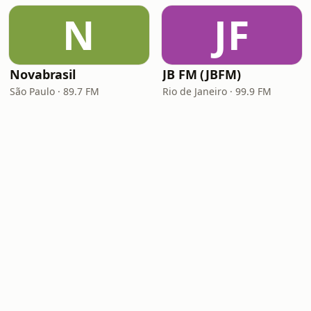
N
JF
Novabrasil
JB FM (JBFM)
São Paulo · 89.7 FM
Rio de Janeiro · 99.9 FM