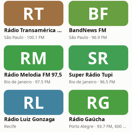
RT
BF
Rádio Transamérica (TMC)
BandNews FM
São Paulo · 100.1 FM
São Paulo · 96.9 FM
RM
SR
Rádio Melodia FM 97,5
Super Rádio Tupi
Rio de Janeiro · 97.5 FM
Rio de Janeiro · 96.5 FM
RL
RG
Rádio Luiz Gonzaga
Rádio Gaúcha
Recife
Porto Alegre · 93.7 FM, 600 AM