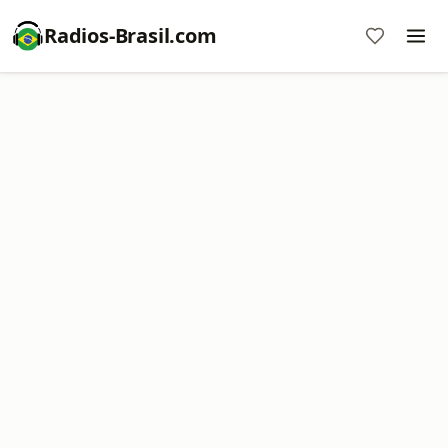
Radios-Brasil.com