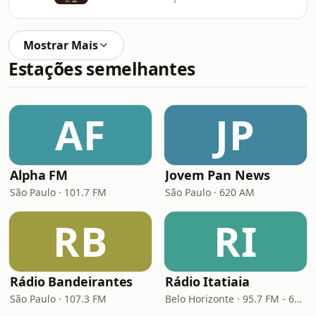
Mostrar Mais
Estações semelhantes
AF
JP
Alpha FM
Jovem Pan News
São Paulo · 101.7 FM
São Paulo · 620 AM
RB
RI
Rádio Bandeirantes
Rádio Itatiaia
São Paulo · 107.3 FM
Belo Horizonte · 95.7 FM - 610 AM