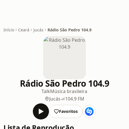
Início
Ceará
Jucás
Rádio São Pedro 104.9
Rádio São Pedro 104.9
Talk
Música brasileira
Jucás
104.9 FM
Favoritos
Lista de Reprodução