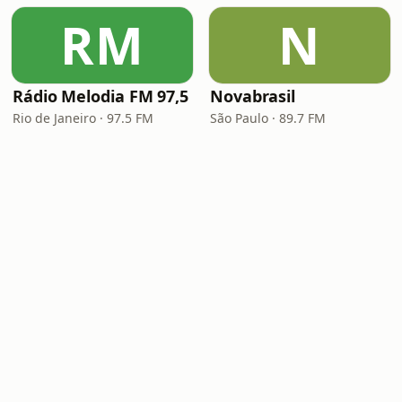
RM
N
Rádio Melodia FM 97,5
Novabrasil
Rio de Janeiro · 97.5 FM
São Paulo · 89.7 FM