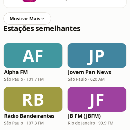
Mostrar Mais
Estações semelhantes
AF
JP
Alpha FM
Jovem Pan News
São Paulo · 101.7 FM
São Paulo · 620 AM
RB
JF
Rádio Bandeirantes
JB FM (JBFM)
São Paulo · 107.3 FM
Rio de Janeiro · 99.9 FM