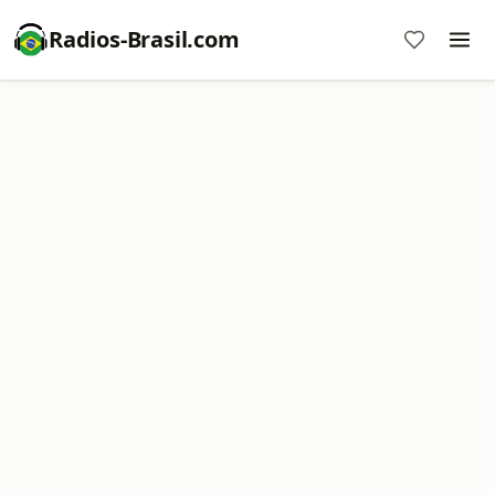
Radios-Brasil.com