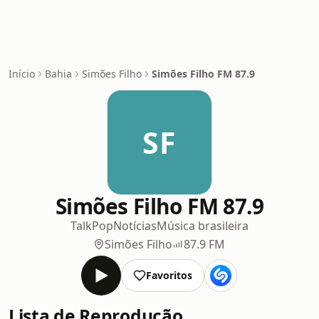
Início
Bahia
Simões Filho
Simões Filho FM 87.9
SF
Simões Filho FM 87.9
Talk
Pop
Notícias
Música brasileira
Simões Filho
87.9 FM
Favoritos
Lista de Reprodução