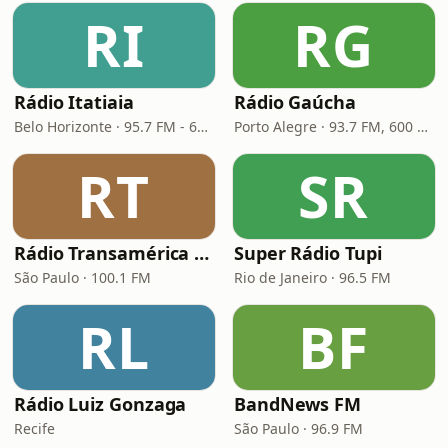
RI
RG
Rádio Itatiaia
Rádio Gaúcha
Belo Horizonte · 95.7 FM - 610 AM
Porto Alegre · 93.7 FM, 600 AM
RT
SR
Rádio Transamérica (TMC)
Super Rádio Tupi
São Paulo · 100.1 FM
Rio de Janeiro · 96.5 FM
RL
BF
Rádio Luiz Gonzaga
BandNews FM
Recife
São Paulo · 96.9 FM