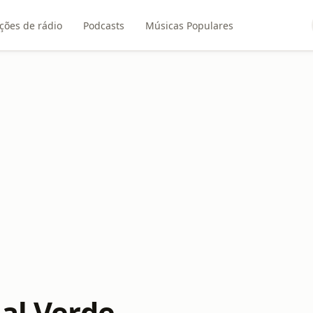
ções de rádio
Podcasts
Músicas Populares
nal Verde