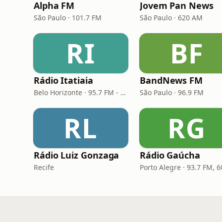
Alpha FM
Jovem Pan News
São Paulo · 101.7 FM
São Paulo · 620 AM
RI
BF
Rádio Itatiaia
BandNews FM
Belo Horizonte · 95.7 FM - 610 AM
São Paulo · 96.9 FM
RL
RG
Rádio Luiz Gonzaga
Rádio Gaúcha
Recife