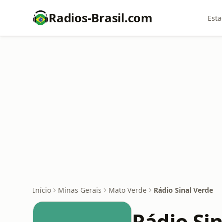
Radios-Brasil.com
Esta
Início
Minas Gerais
Mato Verde
Rádio Sinal Verde
Rádio Si