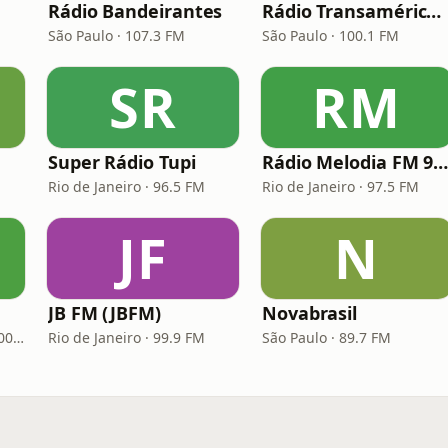
Rádio Bandeirantes
Rádio Transamérica (TMC)
São Paulo · 107.3 FM
São Paulo · 100.1 FM
SR
RM
Super Rádio Tupi
Rádio Melodia FM 97,
Rio de Janeiro · 96.5 FM
Rio de Janeiro · 97.5 FM
JF
N
JB FM (JBFM)
Novabrasil
Porto Alegre · 93.7 FM, 600 AM
Rio de Janeiro · 99.9 FM
São Paulo · 89.7 FM