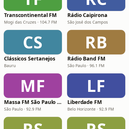
Transcontinental FM
Rádio Caipirona
Mogi das Cruzes · 104.7 FM
São José dos Campos
CS
RB
Clássicos Sertanejos
Rádio Band FM
Bauru
São Paulo · 96.1 FM
MF
LF
Massa FM São Paulo 92.9
Liberdade FM
São Paulo · 92.9 FM
Belo Horizonte · 92.9 FM