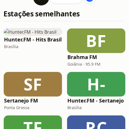
Estações semelhantes
BF
Hunter.FM - Hits Brasil
Brasília
Brahma FM
Goiânia · 95.9 FM
SF
H-
Sertanejo FM
Hunter.FM - Sertanejo
Ponta Grossa
Brasília
TF
RC