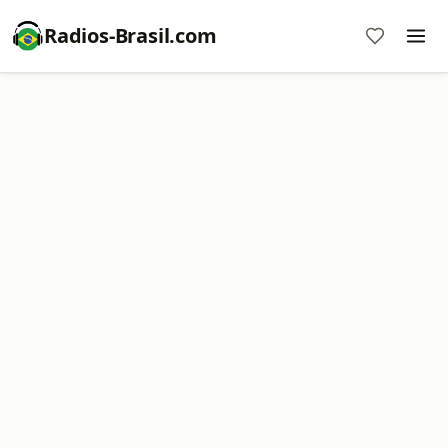
Radios-Brasil.com