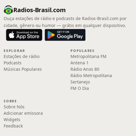
Radios-Brasil.com
Ouça estações de rádio e podcasts de Radios-Brasil.com por
cidade, gênero ou humor — grátis em qualquer dispositivo.
EXPLORAR
POPULARES
Estações de rádio
Metropolitana FM
Podcasts
Antena 1
Músicas Populares
Rádio Anos 80
Rádio Metropolitana
Sertanejo
FM O Dia
SOBRE
Sobre Nós
Adicionar emissora
Widgets
Feedback