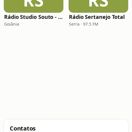
RS
RS
Rádio Studio Souto - Sertaneja
Rádio Sertanejo Total
Goiânia
Serra · 97.5 FM
Contatos