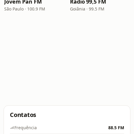
Jovem Pan FM
Rádio 99,5 FM
São Paulo · 100.9 FM
Goiânia · 99.5 FM
Contatos
Frequência
88.5 FM