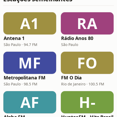
A1
RA
Antena 1
Rádio Anos 80
São Paulo · 94.7 FM
São Paulo
MF
FO
Metropolitana FM
FM O Dia
São Paulo · 98.5 FM
Rio de Janeiro · 100.5 FM
AF
H-