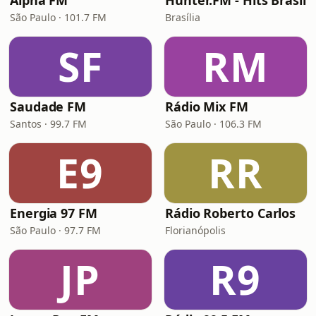
Alpha FM
Hunter.FM - Hits Brasil
São Paulo · 101.7 FM
Brasília
SF
RM
Saudade FM
Rádio Mix FM
Santos · 99.7 FM
São Paulo · 106.3 FM
E9
RR
Energia 97 FM
Rádio Roberto Carlos
São Paulo · 97.7 FM
Florianópolis
JP
R9