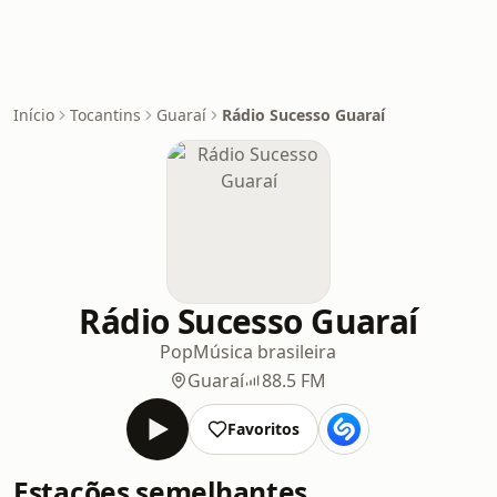
Início
Tocantins
Guaraí
Rádio Sucesso Guaraí
Rádio Sucesso Guaraí
Pop
Música brasileira
Guaraí
88.5 FM
Favoritos
Estações semelhantes