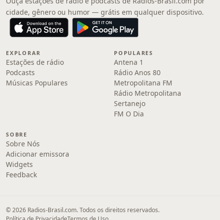
Ouça estações de rádio e podcasts de Radios-Brasil.com por
cidade, gênero ou humor — grátis em qualquer dispositivo.
EXPLORAR
POPULARES
Estações de rádio
Antena 1
Podcasts
Rádio Anos 80
Músicas Populares
Metropolitana FM
Rádio Metropolitana
Sertanejo
FM O Dia
SOBRE
Sobre Nós
Adicionar emissora
Widgets
Feedback
© 2026 Radios-Brasil.com. Todos os direitos reservados.
Política de Privacidade
Termos de Uso