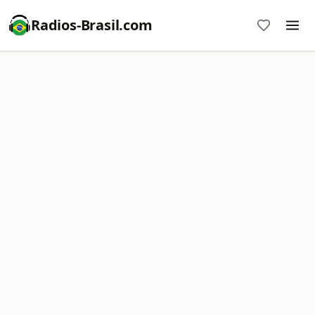
Radios-Brasil.com