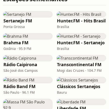
Sertanejo FM
Hunter.FM - Hits Brasil
Ponta Grossa
Brasília
Brahma FM
Hunter.FM - Sertanejo
Goiânia · 95.9 FM
Brasília
Rádio Caipirona
Transcontinental FM
São José dos Campos
Mogi das Cruzes · 104.7 FM
Rádio Band FM
Clássicos Sertanejos
São Paulo · 96.1 FM
Bauru
Liberdade FM