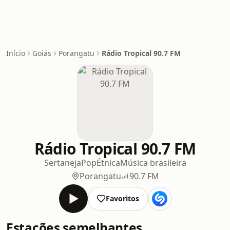
Início
Goiás
Porangatu
Rádio Tropical 90.7 FM
Rádio Tropical 90.7 FM
Sertaneja
Pop
Étnica
Música brasileira
Porangatu
90.7 FM
Favoritos
Estações semelhantes