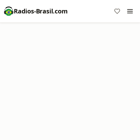
Radios-Brasil.com