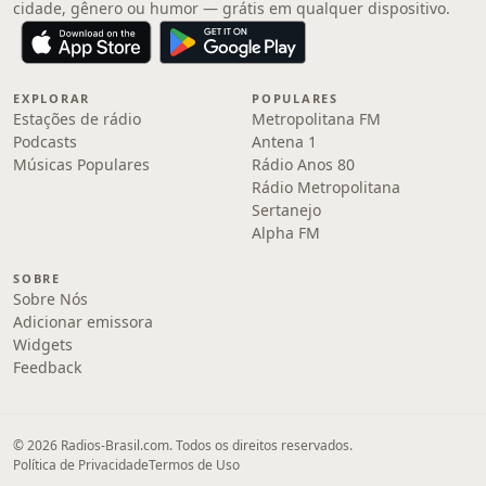
cidade, gênero ou humor — grátis em qualquer dispositivo.
EXPLORAR
POPULARES
Estações de rádio
Metropolitana FM
Podcasts
Antena 1
Músicas Populares
Rádio Anos 80
Rádio Metropolitana
Sertanejo
Alpha FM
SOBRE
Sobre Nós
Adicionar emissora
Widgets
Feedback
© 2026 Radios-Brasil.com. Todos os direitos reservados.
Política de Privacidade
Termos de Uso