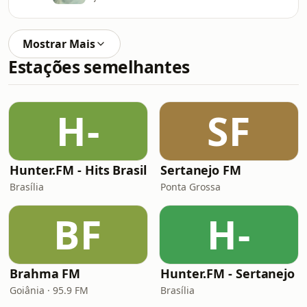
Mostrar Mais
Estações semelhantes
H-
SF
Hunter.FM - Hits Brasil
Sertanejo FM
Brasília
Ponta Grossa
BF
H-
Brahma FM
Hunter.FM - Sertanejo
Goiânia · 95.9 FM
Brasília