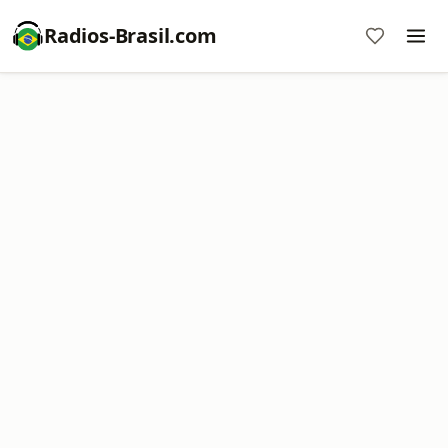
Radios-Brasil.com