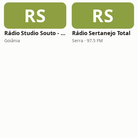
RS
RS
Rádio Studio Souto - Sertaneja
Rádio Sertanejo Total
Goiânia
Serra · 97.5 FM