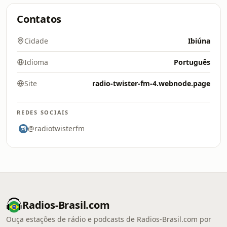
Contatos
Cidade
Ibiúna
Idioma
Português
Site
radio-twister-fm-4.webnode.page
REDES SOCIAIS
@radiotwisterfm
Radios-Brasil.com
Ouça estações de rádio e podcasts de Radios-Brasil.com por