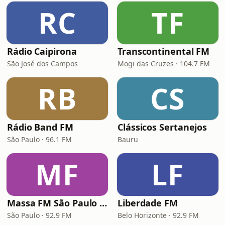
RC
TF
Rádio Caipirona
Transcontinental FM
São José dos Campos
Mogi das Cruzes · 104.7 FM
RB
CS
Rádio Band FM
Clássicos Sertanejos
São Paulo · 96.1 FM
Bauru
MF
LF
Massa FM São Paulo 92.9
Liberdade FM
São Paulo · 92.9 FM
Belo Horizonte · 92.9 FM