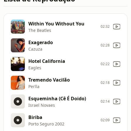
Within You Without You
02:32
The Beatles
Exagerado
02:28
Cazuza
Hotel California
02:22
Eagles
Tremendo Vacilão
02:18
Perlla
Esqueminha (Cê É Doido)
02:14
Israel Novaes
Biriba
02:09
Porto Seguro 2002