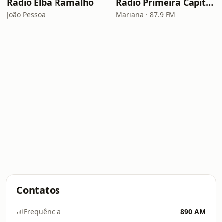
Rádio Elba Ramalho
Rádio Primeira Capital 87.9 FM
João Pessoa
Mariana · 87.9 FM
Contatos
Frequência
890 AM