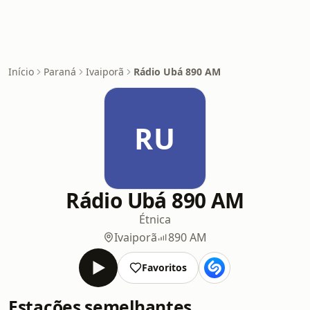
Início
Paraná
Ivaiporã
Rádio Ubá 890 AM
RU
Rádio Ubá 890 AM
Étnica
Ivaiporã
890 AM
Favoritos
Estações semelhantes