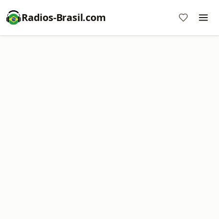
Radios-Brasil.com