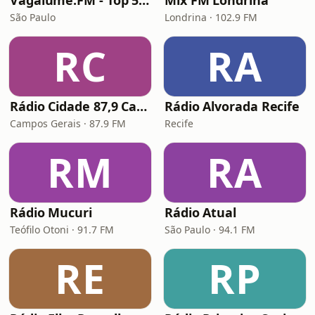
Vagalume.FM - Top 50 Internacional
Mix FM Londrina
São Paulo
Londrina · 102.9 FM
RC
RA
Rádio Cidade 87,9 Campos Gerais
Rádio Alvorada Recife
Campos Gerais · 87.9 FM
Recife
RM
RA
Rádio Mucuri
Rádio Atual
Teófilo Otoni · 91.7 FM
São Paulo · 94.1 FM
RE
RP