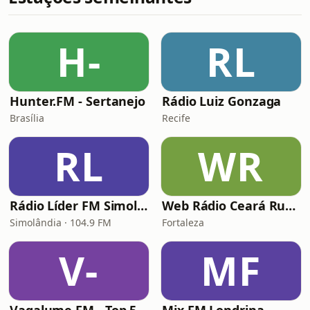
H-
RL
Hunter.FM - Sertanejo
Rádio Luiz Gonzaga
Brasília
Recife
RL
WR
Rádio Líder FM Simolândia
Web Rádio Ceará Rural
Simolândia · 104.9 FM
Fortaleza
V-
MF