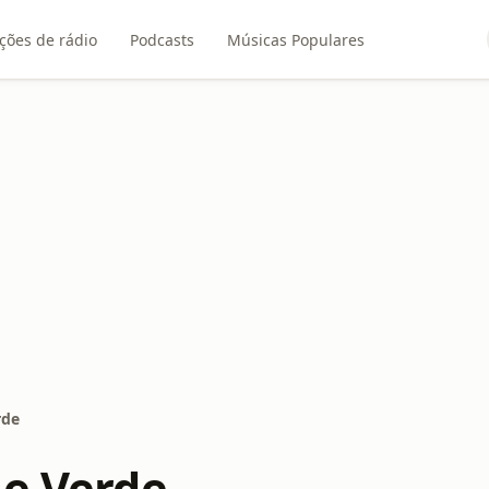
ções de rádio
Podcasts
Músicas Populares
rde
le Verde