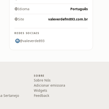
Idioma
Português
Site
valeverdefm893.com.br
REDES SOCIAIS
@valeverde893
SOBRE
Sobre Nós
Adicionar emissora
Widgets
na Sertanejo
Feedback