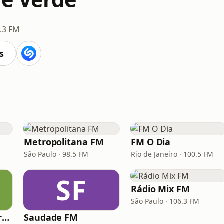
.3 FM
s
Metropolitana FM
FM O Dia
São Paulo · 98.5 FM
Rio de Janeiro · 100.5 FM
SF
Rádio Mix FM
São Paulo · 106.3 FM
Hunter.FM - Hits Brasil
Saudade FM