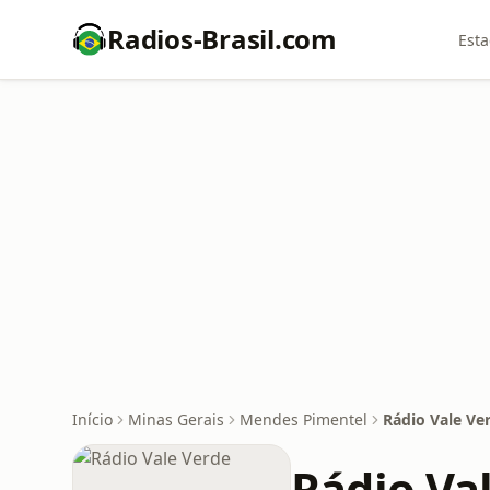
Radios-Brasil.com
Esta
Início
Minas Gerais
Mendes Pimentel
Rádio Vale Ve
Rádio Va