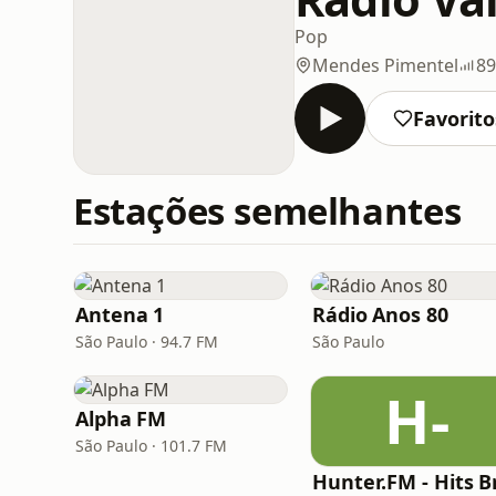
Pop
Mendes Pimentel
89
Favorito
Estações semelhantes
Antena 1
Rádio Anos 80
São Paulo · 94.7 FM
São Paulo
H-
Alpha FM
São Paulo · 101.7 FM