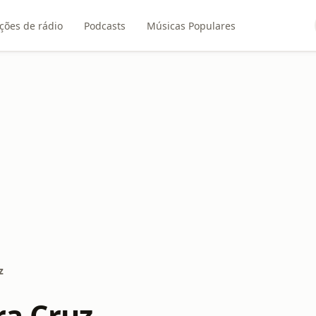
ções de rádio
Podcasts
Músicas Populares
z
ra Cruz