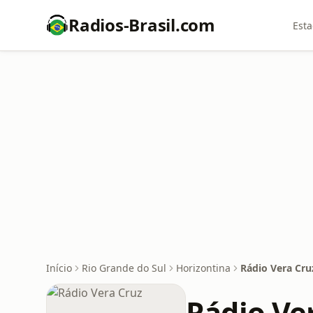
Radios-Brasil.com
Esta
Início
Rio Grande do Sul
Horizontina
Rádio Vera Cru
Rádio Ve