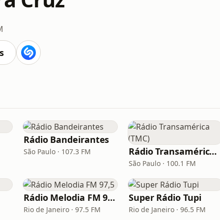
M
s
Rádio Bandeirantes
Rádio Transamérica (TMC)
São Paulo · 107.3 FM
São Paulo · 100.1 FM
Rádio Melodia FM 97,5
Super Rádio Tupi
Rio de Janeiro · 97.5 FM
Rio de Janeiro · 96.5 FM