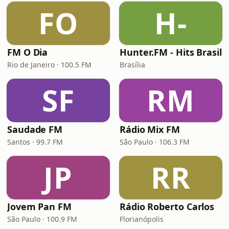
FO
H-
FM O Dia
Hunter.FM - Hits Brasil
Rio de Janeiro · 100.5 FM
Brasília
SF
RM
Saudade FM
Rádio Mix FM
Santos · 99.7 FM
São Paulo · 106.3 FM
JP
RR
Jovem Pan FM
Rádio Roberto Carlos
São Paulo · 100.9 FM
Florianópolis