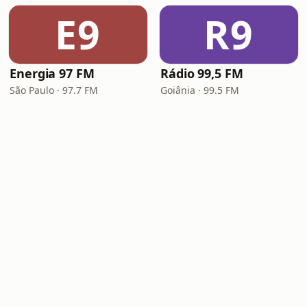
E9
R9
Energia 97 FM
Rádio 99,5 FM
São Paulo · 97.7 FM
Goiânia · 99.5 FM