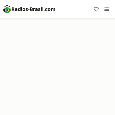
Radios-Brasil.com