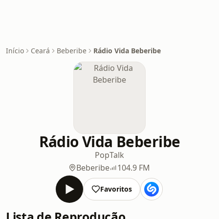
Início
Ceará
Beberibe
Rádio Vida Beberibe
Rádio Vida Beberibe
Pop
Talk
Beberibe
104.9 FM
Favoritos
Lista de Reprodução