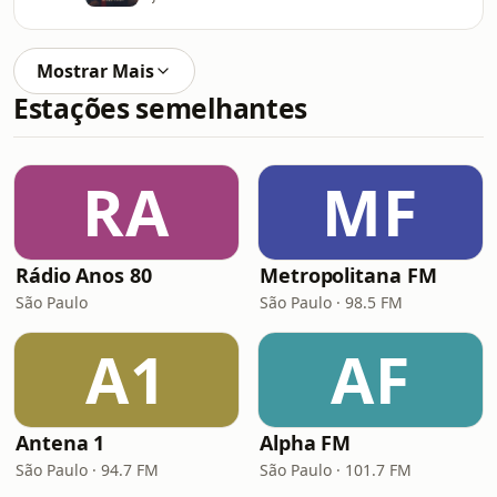
Mostrar Mais
Estações semelhantes
RA
MF
Rádio Anos 80
Metropolitana FM
São Paulo
São Paulo · 98.5 FM
A1
AF
Antena 1
Alpha FM
São Paulo · 94.7 FM
São Paulo · 101.7 FM