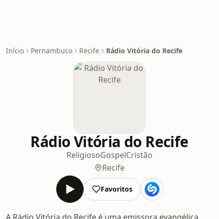
Início
Pernambuco
Recife
Rádio Vitória do Recife
Rádio Vitória do Recife
Religioso
Gospel
Cristão
Recife
Favoritos
A Rádio Vitória do Recife é uma emissora evangélica