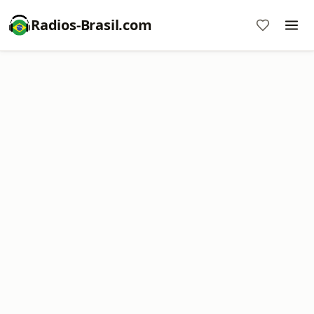
Radios-Brasil.com