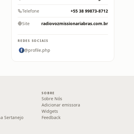
Telefone
+55 38 99873-8712
Site
radiovozmissionariabras.com.br
REDES SOCIAIS
@profile.php
SOBRE
Sobre Nós
Adicionar emissora
Widgets
na Sertanejo
Feedback