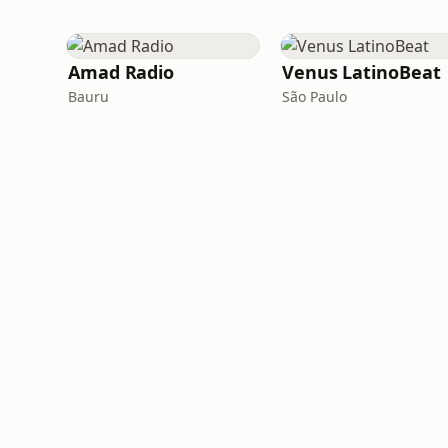
Amad Radio
Venus LatinoBeat
Bauru
São Paulo