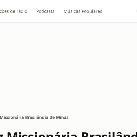
ções de rádio
Podcasts
Músicas Populares
Missionária Brasilândia de Minas
z Missionária Brasilân