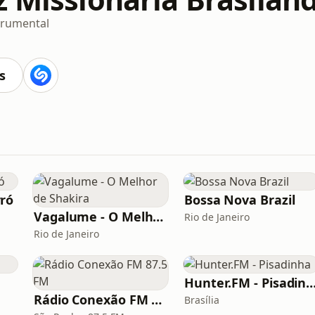
trumental
s
ró
Bossa Nova Brazil
Vagalume - O Melhor de Shakira
Rio de Janeiro
Rio de Janeiro
Hunter.FM - Pisad
Rádio Conexão FM 87.5 FM
Brasília