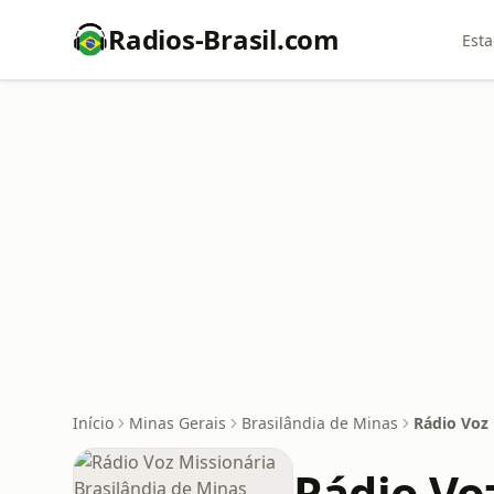
Radios-Brasil.com
Esta
Início
Minas Gerais
Brasilândia de Minas
Rádio Voz 
Rádio Vo