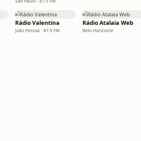
São Paulo · 87.5 FM
Rádio Valentina
Rádio Atalaia Web
João Pessoa · 87.9 FM
Belo Horizonte