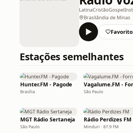
Latina
Cristão
Gospel
Ins
Brasilândia de Minas
Favorito
Estações semelhantes
Hunter.FM - Pagode
Vagalume.FM - For
Brasília
São Paulo
MGT Rádio Sertaneja
Rádio Perdizes FM
São Paulo
Minduri · 87.9 FM