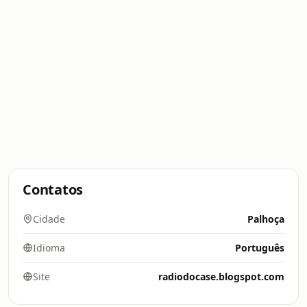
Contatos
Cidade
Palhoça
Idioma
Português
Site
radiodocase.blogspot.com