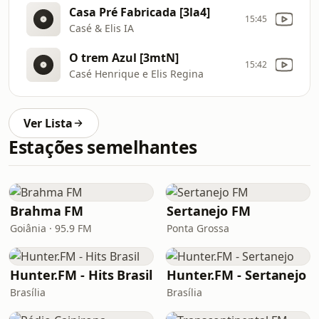
Casa Pré Fabricada [3la4]
15:45
Casé & Elis IA
O trem Azul [3mtN]
15:42
Casé Henrique e Elis Regina
Ver Lista
Estações semelhantes
Brahma FM
Sertanejo FM
Goiânia · 95.9 FM
Ponta Grossa
Hunter.FM - Hits Brasil
Hunter.FM - Sertanejo
Brasília
Brasília