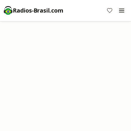
Radios-Brasil.com