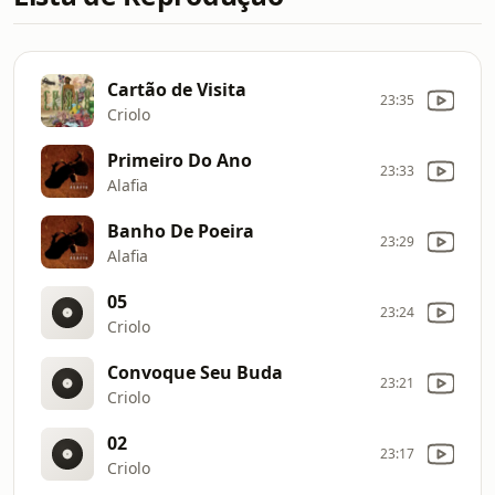
Cartão de Visita
23:35
Criolo
Primeiro Do Ano
23:33
Alafia
Banho De Poeira
23:29
Alafia
05
23:24
Criolo
Convoque Seu Buda
23:21
Criolo
02
23:17
Criolo