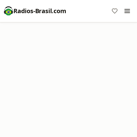
Radios-Brasil.com