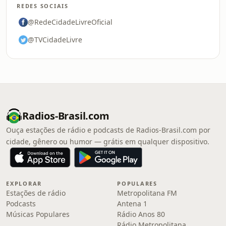
REDES SOCIAIS
@RedeCidadeLivreOficial
@TVCidadeLivre
Radios-Brasil.com
Ouça estações de rádio e podcasts de Radios-Brasil.com por
cidade, gênero ou humor — grátis em qualquer dispositivo.
EXPLORAR
POPULARES
Estações de rádio
Metropolitana FM
Podcasts
Antena 1
Músicas Populares
Rádio Anos 80
Rádio Metropolitana