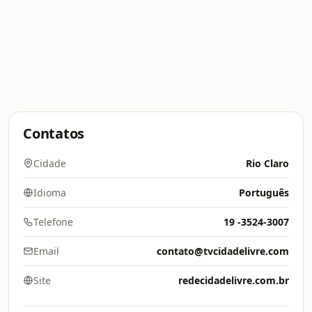
Contatos
Cidade
Rio Claro
Idioma
Português
Telefone
19 -3524-3007
Email
contato@tvcidadelivre.com
Site
redecidadelivre.com.br