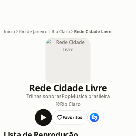
Início
Rio de Janeiro
Rio Claro
Rede Cidade Livre
Rede Cidade Livre
Trilhas sonoras
Pop
Música brasileira
Rio Claro
Favoritos
Lista de Reprodução