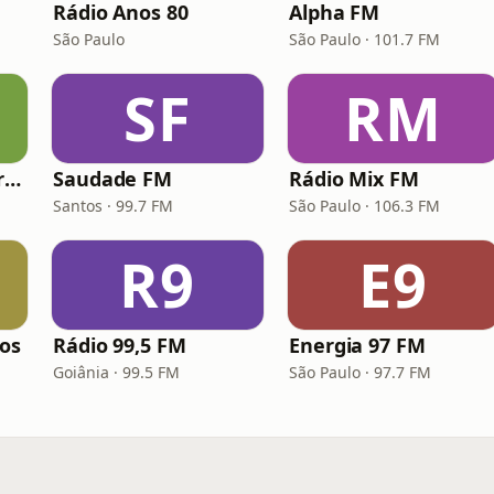
Rádio Anos 80
Alpha FM
São Paulo
São Paulo · 101.7 FM
SF
RM
Hunter.FM - Hits Brasil
Saudade FM
Rádio Mix FM
Santos · 99.7 FM
São Paulo · 106.3 FM
R9
E9
los
Rádio 99,5 FM
Energia 97 FM
Goiânia · 99.5 FM
São Paulo · 97.7 FM