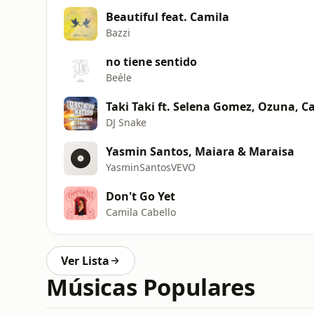
Beautiful feat. Camila
Bazzi
no tiene sentido
Beéle
Taki Taki ft. Selena Gomez, Ozuna, Ca
DJ Snake
Yasmin Santos, Maiara & Maraisa
YasminSantosVEVO
Don't Go Yet
Camila Cabello
Ver Lista
Músicas Populares