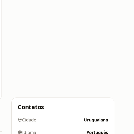
Contatos
Cidade
Uruguaiana
Idioma
Português