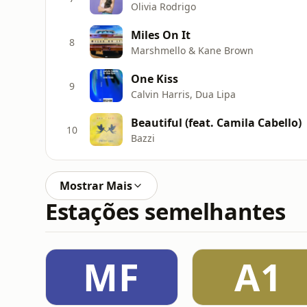
Olivia Rodrigo
Miles On It
8
Marshmello & Kane Brown
One Kiss
9
Calvin Harris, Dua Lipa
Beautiful (feat. Camila Cabello)
10
Bazzi
Mostrar Mais
Estações semelhantes
MF
A1