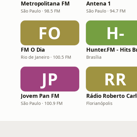
Metropolitana FM
Antena 1
São Paulo · 98.5 FM
São Paulo · 94.7 FM
FO
H-
FM O Dia
Rio de Janeiro · 100.5 FM
Brasília
JP
RR
Jovem Pan FM
Rádio Roberto Car
São Paulo · 100.9 FM
Florianópolis