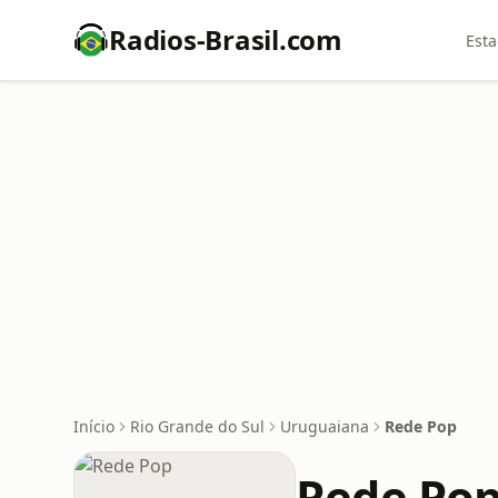
Radios-Brasil.com
Esta
Início
Rio Grande do Sul
Uruguaiana
Rede Pop
Rede Po