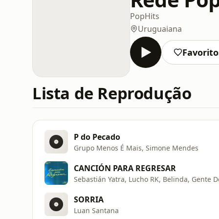
Pop
Hits
Uruguaiana
Favorito
Lista de Reprodução
P do Pecado
Grupo Menos É Mais, Simone Mendes
CANCIÓN PARA REGRESAR
Sebastián Yatra, Lucho RK, Belinda, Gente 
SORRIA
Luan Santana