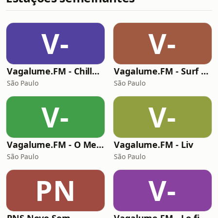
V-
V-
Vagalume.FM - Chillout Music
Vagalume.FM - Surf & Relax
São Paulo
São Paulo
V-
V-
Vagalume.FM - O Melhor de Justin Bieber
Vagalume.FM - Liv
São Paulo
São Paulo
PN
V-