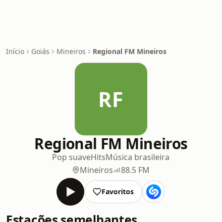
Início
Goiás
Mineiros
Regional FM Mineiros
RF
Regional FM Mineiros
Pop suave
Hits
Música brasileira
Mineiros
88.5 FM
Favoritos
Estações semelhantes