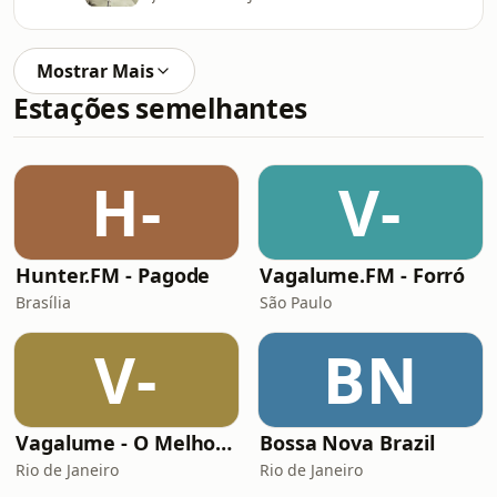
Mostrar Mais
Estações semelhantes
H-
V-
Hunter.FM - Pagode
Vagalume.FM - Forró
Brasília
São Paulo
V-
BN
Vagalume - O Melhor de Shakira
Bossa Nova Brazil
Rio de Janeiro
Rio de Janeiro