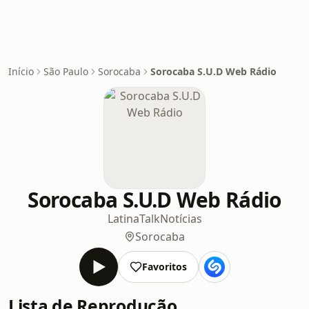
Início
São Paulo
Sorocaba
Sorocaba S.U.D Web Rádio
Sorocaba S.U.D Web Rádio
Latina
Talk
Notícias
Sorocaba
Favoritos
Lista de Reprodução