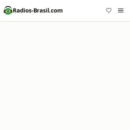
Radios-Brasil.com