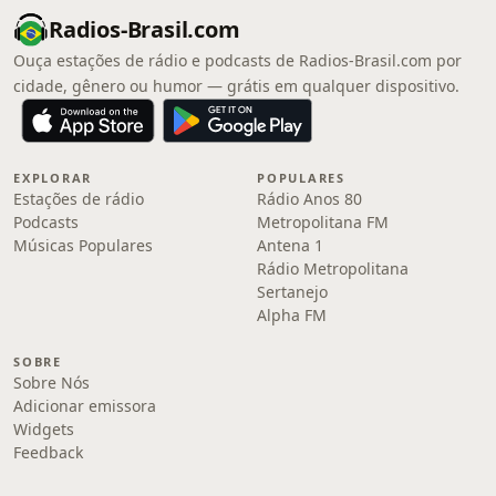
Radios-Brasil.com
Ouça estações de rádio e podcasts de Radios-Brasil.com por
cidade, gênero ou humor — grátis em qualquer dispositivo.
EXPLORAR
POPULARES
Estações de rádio
Rádio Anos 80
Podcasts
Metropolitana FM
Músicas Populares
Antena 1
Rádio Metropolitana
Sertanejo
Alpha FM
SOBRE
Sobre Nós
Adicionar emissora
Widgets
Feedback