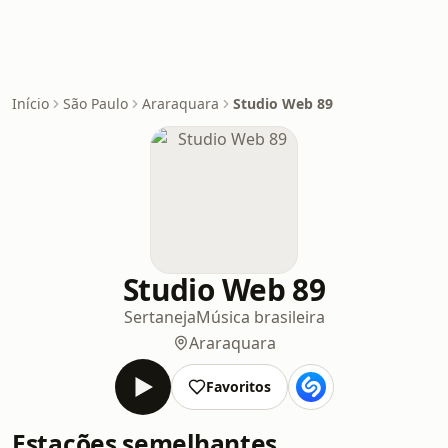
Início
São Paulo
Araraquara
Studio Web 89
Studio Web 89
Sertaneja
Música brasileira
Araraquara
Favoritos
Estações semelhantes