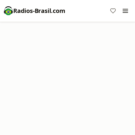
Radios-Brasil.com