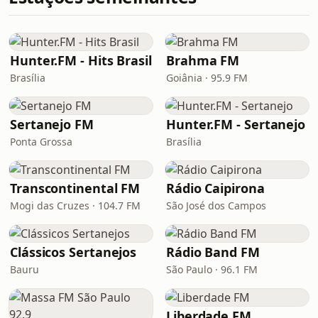
Hunter.FM - Hits Brasil
Brahma FM
Brasília
Goiânia · 95.9 FM
Sertanejo FM
Hunter.FM - Sertanejo
Ponta Grossa
Brasília
Transcontinental FM
Rádio Caipirona
Mogi das Cruzes · 104.7 FM
São José dos Campos
Clássicos Sertanejos
Rádio Band FM
Bauru
São Paulo · 96.1 FM
Liberdade FM