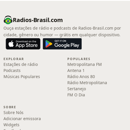
Radios-Brasil.com
Ouça estações de rádio e podcasts de Radios-Brasil.com por
cidade, gênero ou humor — grátis em qualquer dispositivo.
EXPLORAR
POPULARES
Estações de rádio
Metropolitana FM
Podcasts
Antena 1
Músicas Populares
Rádio Anos 80
Rádio Metropolitana
Sertanejo
FM O Dia
SOBRE
Sobre Nós
Adicionar emissora
Widgets