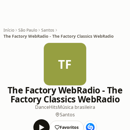
Início
São Paulo
Santos
The Factory WebRadio - The Factory Classics WebRadio
TF
The Factory WebRadio - The
Factory Classics WebRadio
Dance
Hits
Música brasileira
Santos
Favoritos