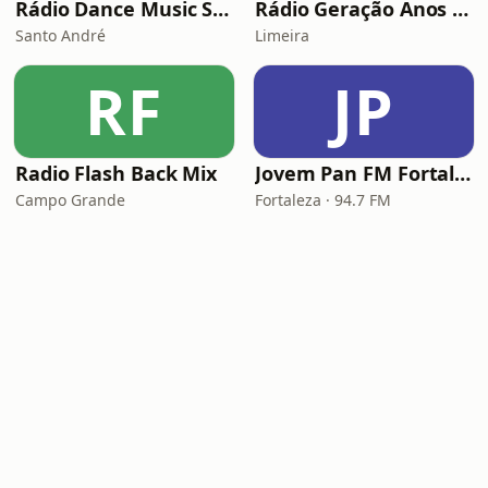
Rádio Dance Music Super Hits
Rádio Geração Anos 80s Flashback
Santo André
Limeira
RF
JP
Radio Flash Back Mix
Jovem Pan FM Fortaleza
Campo Grande
Fortaleza · 94.7 FM