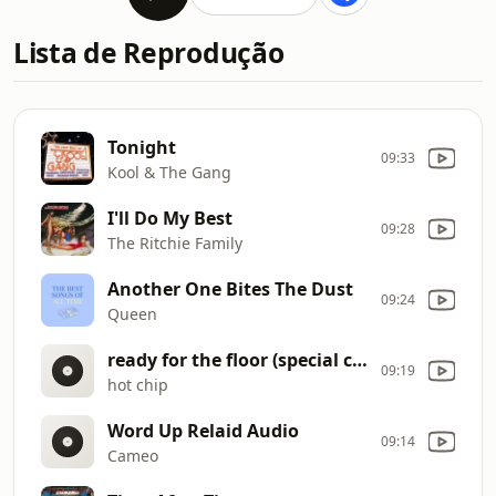
Lista de Reprodução
Tonight
09:33
Kool & The Gang
I'll Do My Best
09:28
The Ritchie Family
Another One Bites The Dust
09:24
Queen
ready for the floor (special club remix)
09:19
hot chip
Word Up Relaid Audio
09:14
Cameo