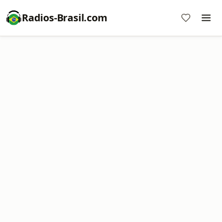
Radios-Brasil.com