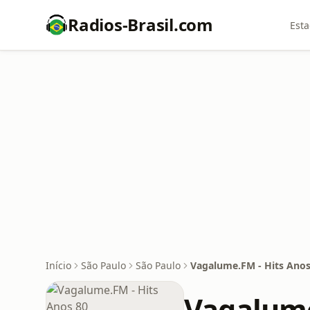
Radios-Brasil.com
Esta
Início
São Paulo
São Paulo
Vagalume.FM - Hits Anos
Vagalume