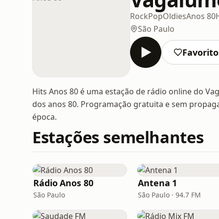
Rock
Pop
Oldies
Anos 80
São Paulo
Favorito
Hits Anos 80 é uma estação de rádio online do V
dos anos 80. Programação gratuita e sem propaga
época.
Estações semelhantes
Rádio Anos 80
Antena 1
São Paulo
São Paulo · 94.7 FM