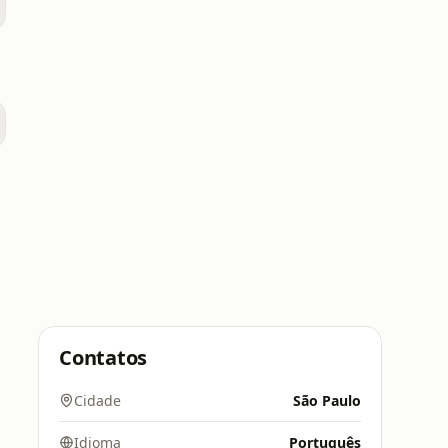
Contatos
Cidade
São Paulo
Idioma
Português