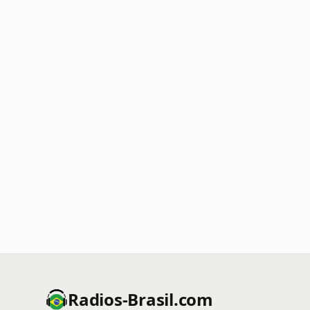
Radios-Brasil.com