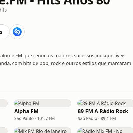
Hits
s
agalume.FM que reúne os maiores sucessos inesquecíveis
nda, com hits de pop, rock e outros estilos que marcaram
Alpha FM
89 FM A Rádio Rock
São Paulo · 101.7 FM
São Paulo · 89.1 FM