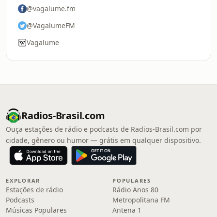
@vagalume.fm
@VagalumeFM
Vagalume
Radios-Brasil.com
Ouça estações de rádio e podcasts de Radios-Brasil.com por
cidade, gênero ou humor — grátis em qualquer dispositivo.
EXPLORAR
POPULARES
Estações de rádio
Rádio Anos 80
Podcasts
Metropolitana FM
Músicas Populares
Antena 1