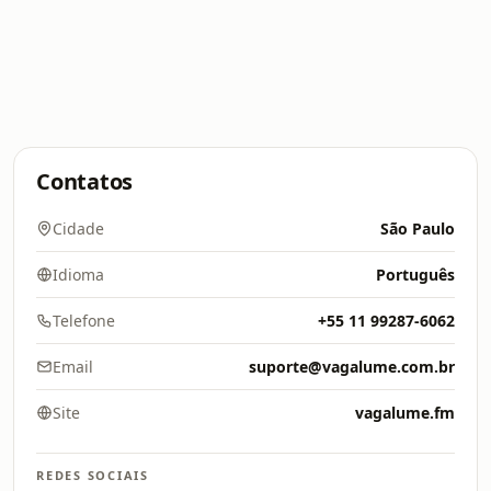
Contatos
Cidade
São Paulo
Idioma
Português
Telefone
+55 11 99287-6062
Email
suporte@vagalume.com.br
Site
vagalume.fm
REDES SOCIAIS