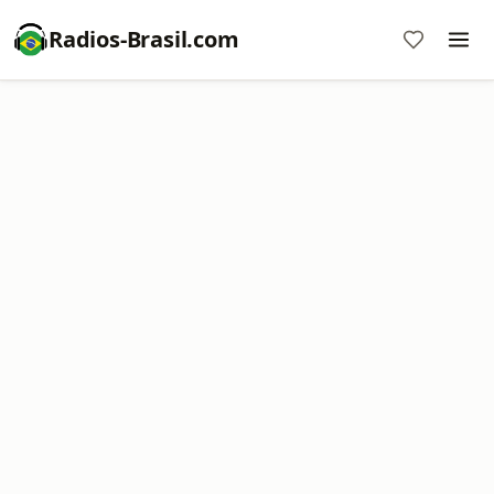
Radios-Brasil.com