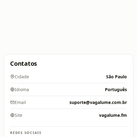
Contatos
Cidade
São Paulo
Idioma
Português
Email
suporte@vagalume.com.br
Site
vagalume.fm
REDES SOCIAIS