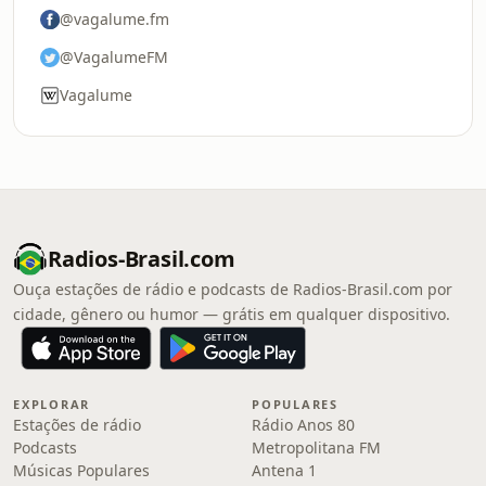
@vagalume.fm
@VagalumeFM
Vagalume
Radios-Brasil.com
Ouça estações de rádio e podcasts de Radios-Brasil.com por
cidade, gênero ou humor — grátis em qualquer dispositivo.
EXPLORAR
POPULARES
Estações de rádio
Rádio Anos 80
Podcasts
Metropolitana FM
Músicas Populares
Antena 1