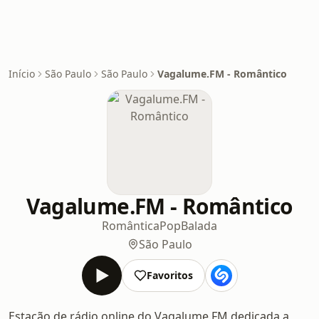
Início
São Paulo
São Paulo
Vagalume.FM - Romântico
Vagalume.FM - Romântico
Romântica
Pop
Balada
São Paulo
Favoritos
Estação de rádio online do Vagalume.FM dedicada a