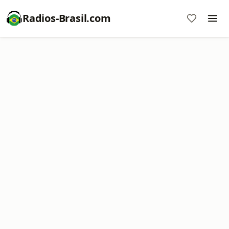
Radios-Brasil.com