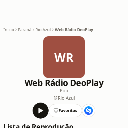
Início
Paraná
Rio Azul
Web Rádio DeoPlay
WR
Web Rádio DeoPlay
Pop
Rio Azul
Favoritos
Lista de Reprodução