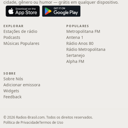
cidade, gênero ou humor — grátis em qualquer dispositivo.
EXPLORAR
POPULARES
Estações de rádio
Metropolitana FM
Podcasts
Antena 1
Músicas Populares
Rádio Anos 80
Rádio Metropolitana
Sertanejo
Alpha FM
SOBRE
Sobre Nós
Adicionar emissora
Widgets
Feedback
© 2026 Radios-Brasil.com. Todos os direitos reservados.
Política de Privacidade
Termos de Uso