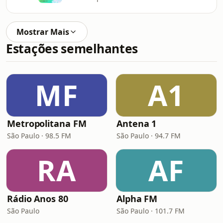
Mostrar Mais
Estações semelhantes
MF
A1
Metropolitana FM
Antena 1
São Paulo · 98.5 FM
São Paulo · 94.7 FM
RA
AF
Rádio Anos 80
Alpha FM
São Paulo
São Paulo · 101.7 FM