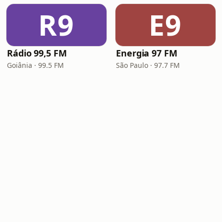
R9
E9
Rádio 99,5 FM
Energia 97 FM
Goiânia · 99.5 FM
São Paulo · 97.7 FM