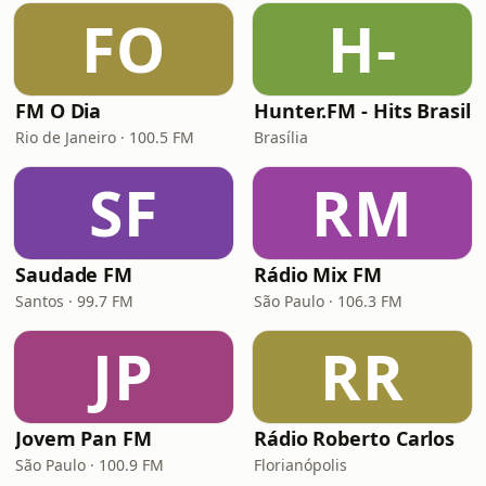
FO
H-
FM O Dia
Hunter.FM - Hits Brasil
Rio de Janeiro · 100.5 FM
Brasília
SF
RM
Saudade FM
Rádio Mix FM
Santos · 99.7 FM
São Paulo · 106.3 FM
JP
RR
Jovem Pan FM
Rádio Roberto Carlos
São Paulo · 100.9 FM
Florianópolis