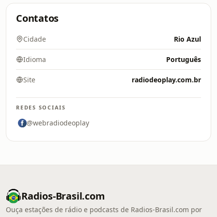
Contatos
Cidade
Rio Azul
Idioma
Português
Site
radiodeoplay.com.br
REDES SOCIAIS
@webradiodeoplay
Radios-Brasil.com
Ouça estações de rádio e podcasts de Radios-Brasil.com por