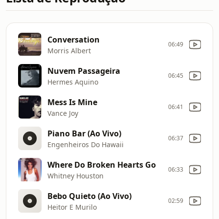
Conversation
06:49
Morris Albert
Nuvem Passageira
06:45
Hermes Aquino
Mess Is Mine
06:41
Vance Joy
Piano Bar (Ao Vivo)
06:37
Engenheiros Do Hawaii
Where Do Broken Hearts Go
06:33
Whitney Houston
Bebo Quieto (Ao Vivo)
02:59
Heitor E Murilo