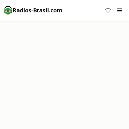
Radios-Brasil.com