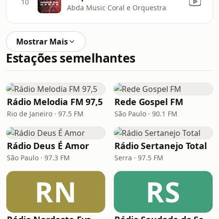
10
Abda Music Coral e Orquestra
Mostrar Mais
Estações semelhantes
Rádio Melodia FM 97,5
Rede Gospel FM
Rio de Janeiro · 97.5 FM
São Paulo · 90.1 FM
Rádio Deus É Amor
Rádio Sertanejo Total
São Paulo · 97.3 FM
Serra · 97.5 FM
RN
RS