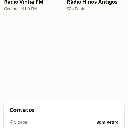
Rádio Vinha FM
Rádio Hinos Antigos
Goiânia · 91.9 FM
São Paulo
Contatos
Cidade
Bom Retiro