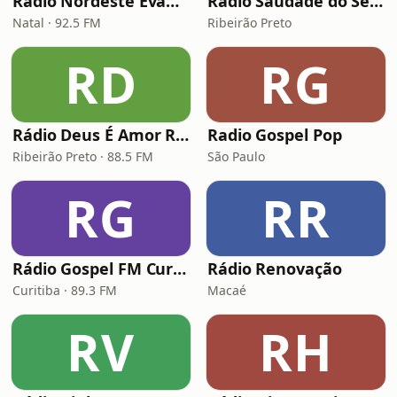
Rádio Nordeste Evangélica
Rádio Saudade do Sertão
Natal · 92.5 FM
Ribeirão Preto
RD
RG
Rádio Deus É Amor Ribeirão Preto
Radio Gospel Pop
Ribeirão Preto · 88.5 FM
São Paulo
RG
RR
Rádio Gospel FM Curitiba
Rádio Renovação
Curitiba · 89.3 FM
Macaé
RV
RH