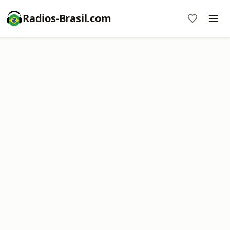
Radios-Brasil.com