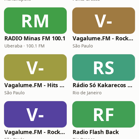
RM
V-
RADIO Minas FM 100.1
Vagalume.FM - Rock Clássico
Uberaba · 100.1 FM
São Paulo
V-
RS
Vagalume.FM - Hits Anos 90
Rádio Só Kakarecos Classic Rock
São Paulo
Rio de Janeiro
V-
RF
Vagalume.FM - Rock - Das Raízes ao Progressivo
Radio Flash Back