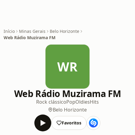
Início
Minas Gerais
Belo Horizonte
Web Rádio Muzirama FM
WR
Web Rádio Muzirama FM
Rock clássico
Pop
Oldies
Hits
Belo Horizonte
Favoritos