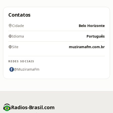
Contatos
Cidade
Belo Horizonte
Idioma
Português
Site
muziramafm.com.br
REDES SOCIAIS
@MuziramaFm
Radios-Brasil.com