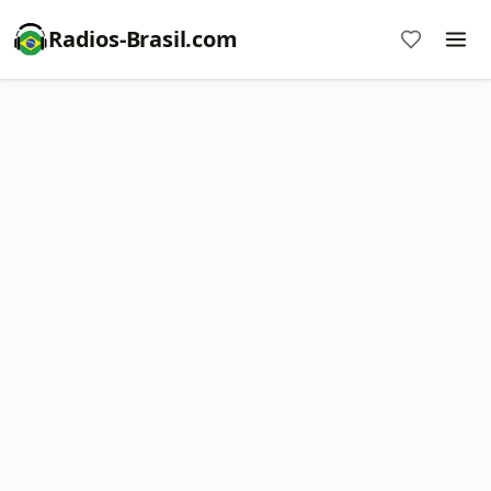
Radios-Brasil.com