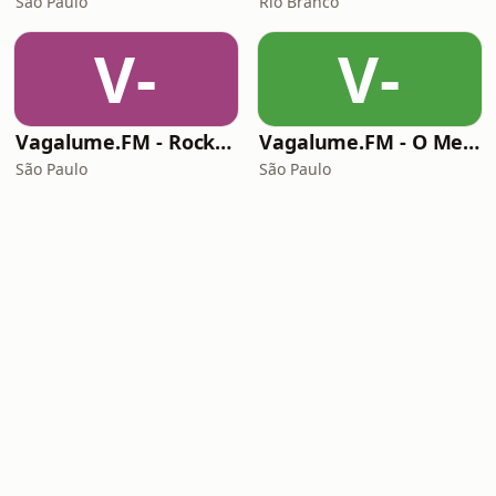
São Paulo
Rio Branco
V-
V-
Vagalume.FM - Rock Ballads
Vagalume.FM - O Melhor de Coldplay
São Paulo
São Paulo