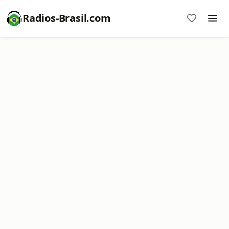
Radios-Brasil.com