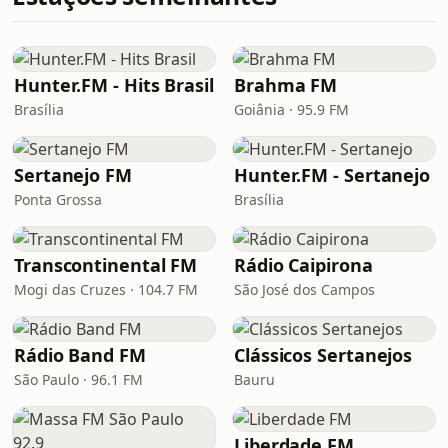
Hunter.FM - Hits Brasil
Brahma FM
Brasília
Goiânia · 95.9 FM
Sertanejo FM
Hunter.FM - Sertanejo
Ponta Grossa
Brasília
Transcontinental FM
Rádio Caipirona
Mogi das Cruzes · 104.7 FM
São José dos Campos
Rádio Band FM
Clássicos Sertanejos
São Paulo · 96.1 FM
Bauru
Liberdade FM