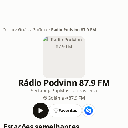
Início
Goiás
Goiânia
Rádio Podvinn 87.9 FM
Rádio Podvinn 87.9 FM
Sertaneja
Pop
Música brasileira
Goiânia
87.9 FM
Favoritos
Estações semelhantes