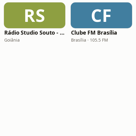
RS
CF
Rádio Studio Souto - Sertaneja
Clube FM Brasília
Goiânia
Brasília · 105.5 FM