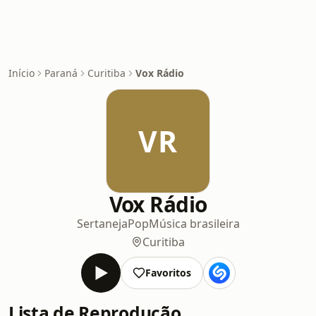
Início
Paraná
Curitiba
Vox Rádio
VR
Vox Rádio
Sertaneja
Pop
Música brasileira
Curitiba
Favoritos
Lista de Reprodução