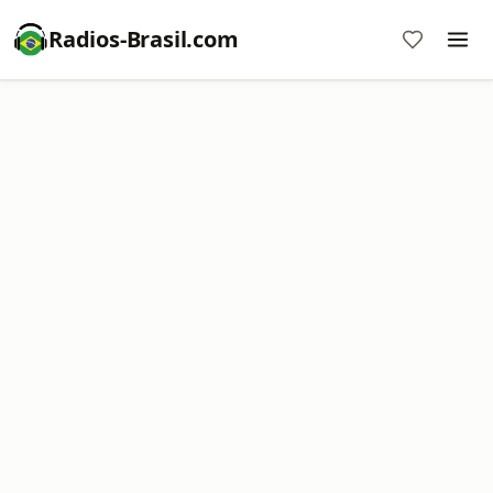
Radios-Brasil.com