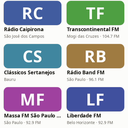
RC
TF
Rádio Caipirona
Transcontinental FM
São José dos Campos
Mogi das Cruzes · 104.7 FM
CS
RB
Clássicos Sertanejos
Rádio Band FM
Bauru
São Paulo · 96.1 FM
MF
LF
Massa FM São Paulo 92.9
Liberdade FM
São Paulo · 92.9 FM
Belo Horizonte · 92.9 FM