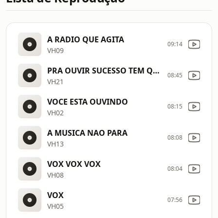
A RADIO QUE AGITA
09:14
VH09
PRA OUVIR SUCESSO TEM QUE OUVIR
08:45
VH21
VOCE ESTA OUVINDO
08:15
VH02
A MUSICA NAO PARA
08:08
VH13
VOX VOX VOX
08:04
VH08
VOX
07:56
VH05