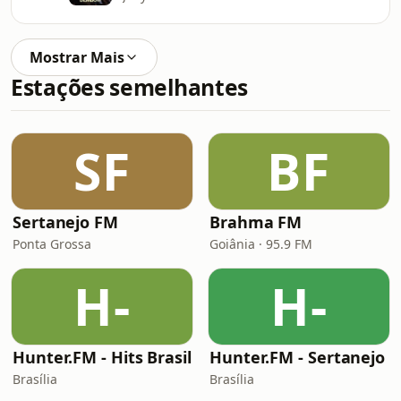
Mostrar Mais
Estações semelhantes
SF
BF
Sertanejo FM
Brahma FM
Ponta Grossa
Goiânia · 95.9 FM
H-
H-
Hunter.FM - Hits Brasil
Hunter.FM - Sertanejo
Brasília
Brasília