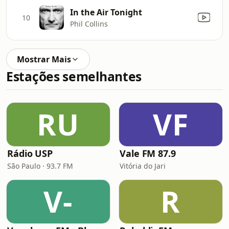
In the Air Tonight
10
Phil Collins
Mostrar Mais
Estações semelhantes
RU
VF
Rádio USP
Vale FM 87.9
São Paulo · 93.7 FM
Vitória do Jari
V-
R