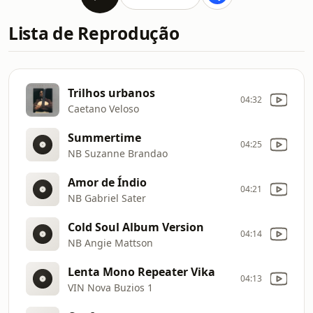
Lista de Reprodução
Trilhos urbanos
04:32
Caetano Veloso
Summertime
04:25
NB Suzanne Brandao
Amor de Índio
04:21
NB Gabriel Sater
Cold Soul Album Version
04:14
NB Angie Mattson
Lenta Mono Repeater Vika
04:13
VIN Nova Buzios 1