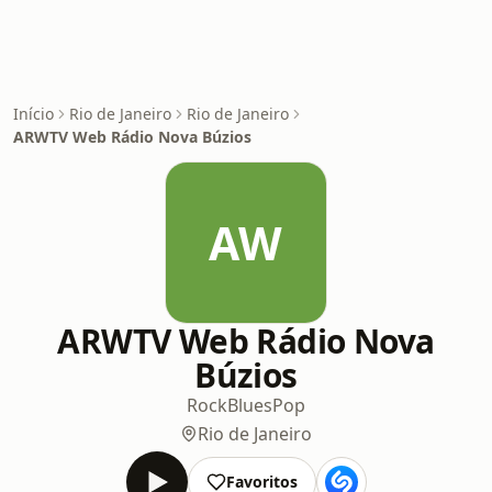
Início
Rio de Janeiro
Rio de Janeiro
ARWTV Web Rádio Nova Búzios
AW
ARWTV Web Rádio Nova
Búzios
Rock
Blues
Pop
Rio de Janeiro
Favoritos