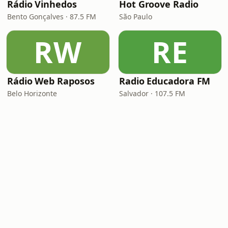
Rádio Vinhedos
Hot Groove Radio
Bento Gonçalves · 87.5 FM
São Paulo
RW
RE
Rádio Web Raposos
Radio Educadora FM
Belo Horizonte
Salvador · 107.5 FM