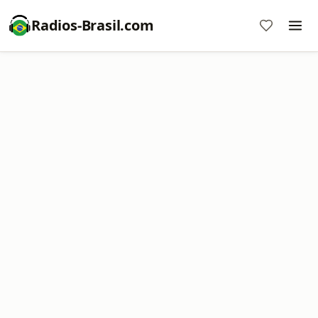
Radios-Brasil.com