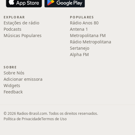
EXPLORAR
POPULARES
Estações de rádio
Rádio Anos 80
Podcasts
Antena 1
Músicas Populares
Metropolitana FM
Rádio Metropolitana
Sertanejo
Alpha FM
SOBRE
Sobre Nós
Adicionar emissora
Widgets
Feedback
© 2026 Radios-Brasil.com. Todos os direitos reservados.
Política de Privacidade
Termos de Uso