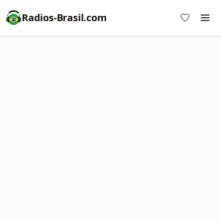
Radios-Brasil.com