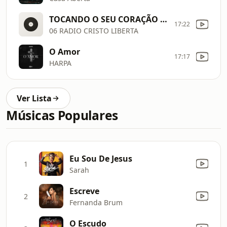
TOCANDO O SEU CORAÇÃO CD
17:22
06 RADIO CRISTO LIBERTA
O Amor
17:17
HARPA
Ver Lista
Músicas Populares
Eu Sou De Jesus
1
Sarah
Escreve
2
Fernanda Brum
O Escudo