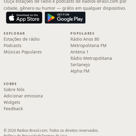
Ouça estações de rádio e podcasts de Radios-Brasil.com por
cidade, gênero ou humor — grátis em qualquer dispositivo.
EXPLORAR
POPULARES
Estações de rádio
Rádio Anos 80
Podcasts
Metropolitana FM
Músicas Populares
Antena 1
Rádio Metropolitana
Sertanejo
Alpha FM
SOBRE
Sobre Nós
Adicionar emissora
Widgets
Feedback
© 2026 Radios-Brasil.com. Todos os direitos reservados.
Política de Privacidade
Termos de Uso