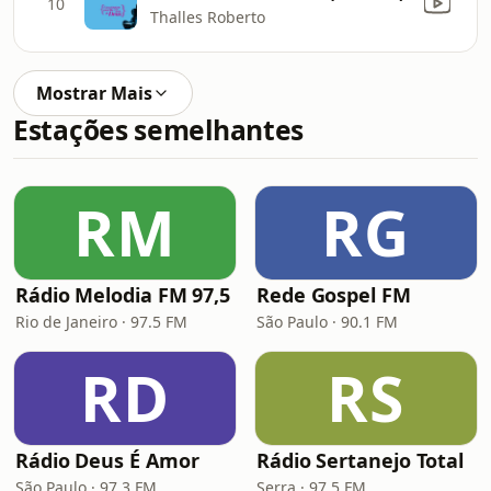
10
Thalles Roberto
Mostrar Mais
Estações semelhantes
RM
RG
Rádio Melodia FM 97,5
Rede Gospel FM
Rio de Janeiro · 97.5 FM
São Paulo · 90.1 FM
RD
RS
Rádio Deus É Amor
Rádio Sertanejo Total
São Paulo · 97.3 FM
Serra · 97.5 FM