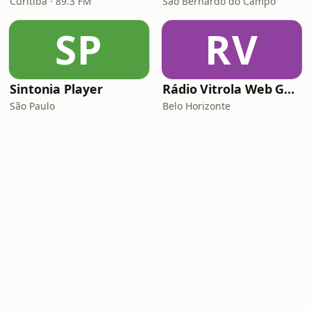
Curitiba · 89.3 FM
São Bernardo do Campo
SP
RV
Sintonia Player
Rádio Vitrola Web Gospel
São Paulo
Belo Horizonte