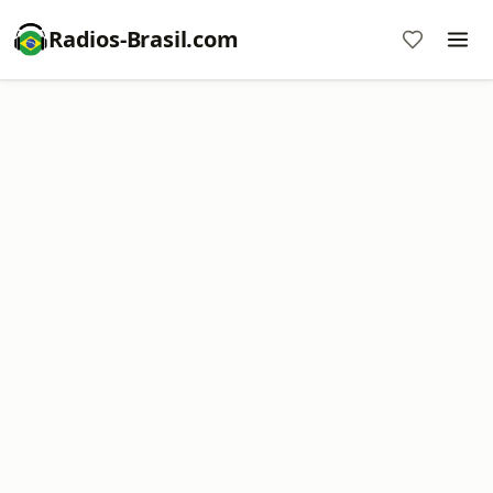
Radios-Brasil.com