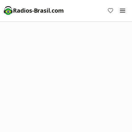
Radios-Brasil.com