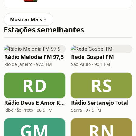
Mostrar Mais
Estações semelhantes
Rádio Melodia FM 97,5
Rede Gospel FM
Rio de Janeiro · 97.5 FM
São Paulo · 90.1 FM
RD
RS
Rádio Deus É Amor Ribeirão Preto
Rádio Sertanejo Total
Ribeirão Preto · 88.5 FM
Serra · 97.5 FM
GM
RN