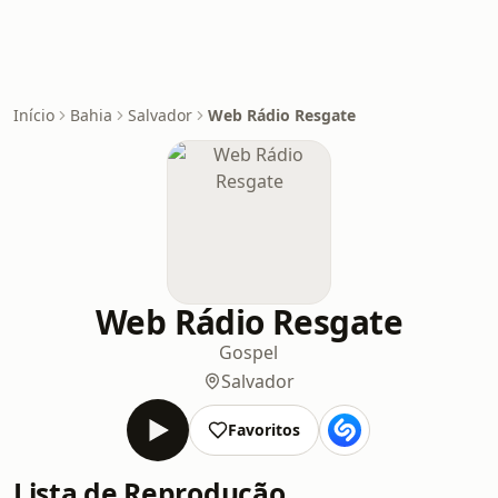
Início
Bahia
Salvador
Web Rádio Resgate
Web Rádio Resgate
Gospel
Salvador
Favoritos
Lista de Reprodução