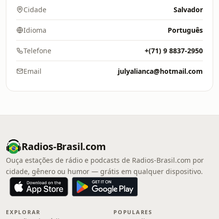
Cidade
Salvador
Idioma
Português
Telefone
+(71) 9 8837-2950
Email
julyalianca@hotmail.com
Radios-Brasil.com
Ouça estações de rádio e podcasts de Radios-Brasil.com por
cidade, gênero ou humor — grátis em qualquer dispositivo.
EXPLORAR
POPULARES