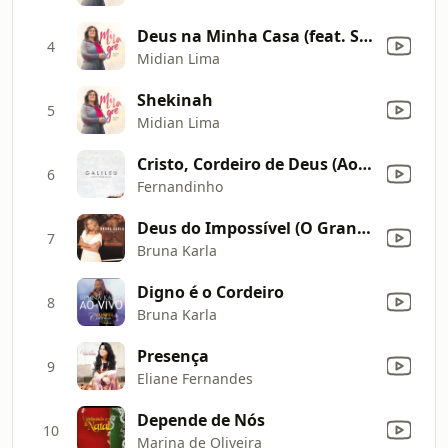
Deus na Minha Casa (feat. Samuel Lima)
4
Midian Lima
Shekinah
5
Midian Lima
Cristo, Cordeiro de Deus (Ao Vivo)
6
Fernandinho
Deus do Impossível (O Grande Eu Sou)
7
Bruna Karla
Digno é o Cordeiro
8
Bruna Karla
Presença
9
Eliane Fernandes
Depende de Nós
10
Marina de Oliveira