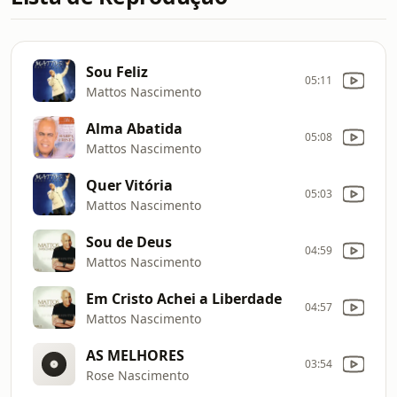
Sou Feliz
05:11
Mattos Nascimento
Alma Abatida
05:08
Mattos Nascimento
Quer Vitória
05:03
Mattos Nascimento
Sou de Deus
04:59
Mattos Nascimento
Em Cristo Achei a Liberdade
04:57
Mattos Nascimento
AS MELHORES
03:54
Rose Nascimento