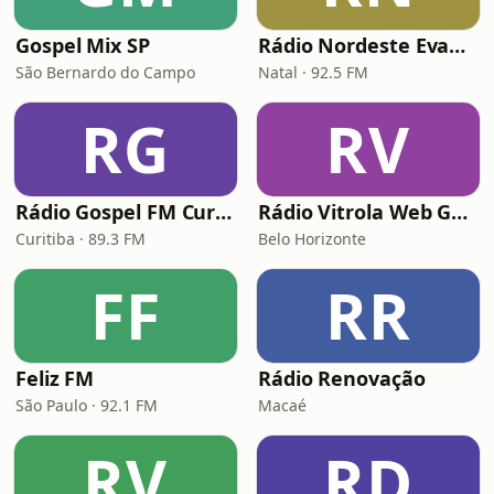
Gospel Mix SP
Rádio Nordeste Evangélica
São Bernardo do Campo
Natal · 92.5 FM
RG
RV
Rádio Gospel FM Curitiba
Rádio Vitrola Web Gospel
Curitiba · 89.3 FM
Belo Horizonte
FF
RR
Feliz FM
Rádio Renovação
São Paulo · 92.1 FM
Macaé
RV
RD