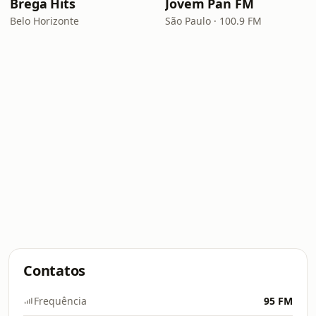
Brega Hits
Jovem Pan FM
Belo Horizonte
São Paulo · 100.9 FM
Contatos
Frequência
95 FM