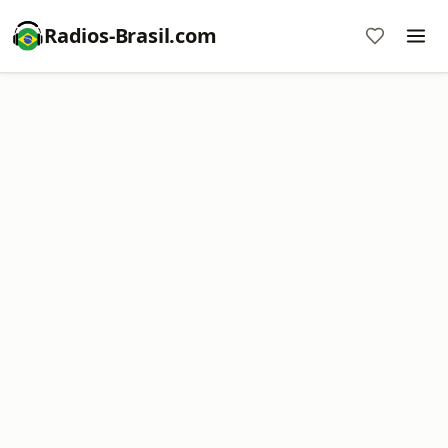
Radios-Brasil.com