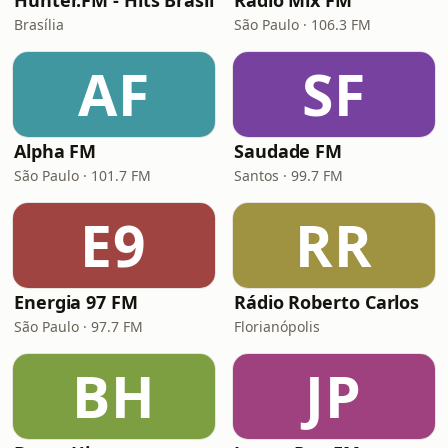
Hunter.FM - Hits Brasil
Rádio Mix FM
Brasília
São Paulo · 106.3 FM
AF
SF
Alpha FM
Saudade FM
São Paulo · 101.7 FM
Santos · 99.7 FM
E9
RR
Energia 97 FM
Rádio Roberto Carlos
São Paulo · 97.7 FM
Florianópolis
BH
JP