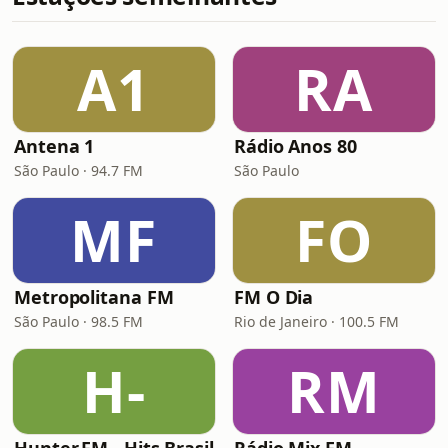
A1
RA
Antena 1
Rádio Anos 80
São Paulo · 94.7 FM
São Paulo
MF
FO
Metropolitana FM
FM O Dia
São Paulo · 98.5 FM
Rio de Janeiro · 100.5 FM
H-
RM